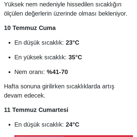
Yüksek nem nedeniyle hissedilen sıcaklığın
ölçülen değerlerin üzerinde olması bekleniyor.
10 Temmuz Cuma
En düşük sıcaklık:
23°C
En yüksek sıcaklık:
35°C
Nem oranı:
%41-70
Hafta sonuna girilirken sıcaklıklarda artış
devam edecek.
11 Temmuz Cumartesi
En düşük sıcaklık:
24°C