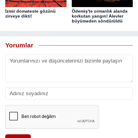
İzmir domateste gözünü
Ödemiş'te ormanlık alanda
zirveye dikti!
korkutan yangın! Alevler
büyümeden söndürüldü
Yorumlar