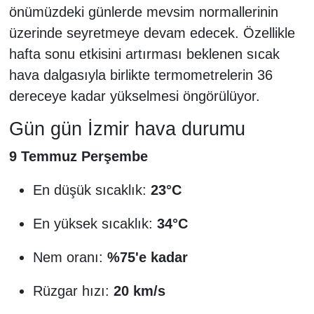
önümüzdeki günlerde mevsim normallerinin
üzerinde seyretmeye devam edecek. Özellikle
hafta sonu etkisini artırması beklenen sıcak
hava dalgasıyla birlikte termometrelerin 36
dereceye kadar yükselmesi öngörülüyor.
Gün gün İzmir hava durumu
9 Temmuz Perşembe
En düşük sıcaklık:
23°C
En yüksek sıcaklık:
34°C
Nem oranı:
%75'e kadar
Rüzgar hızı:
20 km/s