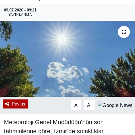
09.07.2026 - 09:21
RESMİ REKLAM
YAYINLANMA
Paylaş
-
+
A
A
Meteoroloji Genel Müdürlüğü'nün son
tahminlerine göre, İzmir'de sıcaklıklar