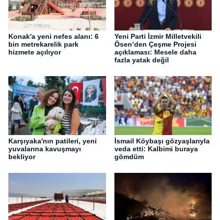
Konak'a yeni nefes alanı: 6
Yeni Parti İzmir Milletvekili
bin metrekarelik park
Ösen’den Çeşme Projesi
hizmete açılıyor
açıklaması: Mesele daha
fazla yatak değil
Karşıyaka'nın patileri, yeni
İsmail Köybaşı gözyaşlarıyla
yuvalarına kavuşmayı
veda etti: Kalbimi buraya
bekliyor
gömdüm