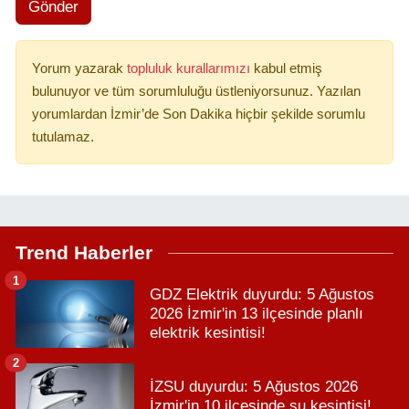
Gönder
Yorum yazarak
topluluk kurallarımızı
kabul etmiş
bulunuyor ve tüm sorumluluğu üstleniyorsunuz. Yazılan
yorumlardan İzmir’de Son Dakika hiçbir şekilde sorumlu
tutulamaz.
Trend Haberler
1
GDZ Elektrik duyurdu: 5 Ağustos
2026 İzmir'in 13 ilçesinde planlı
elektrik kesintisi!
2
İZSU duyurdu: 5 Ağustos 2026
İzmir'in 10 ilçesinde su kesintisi!