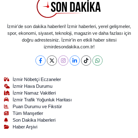
İzmir'de son dakika haberleri! İzmir haberleri, yerel gelişmeler,
spor, ekonomi, siyaset, teknoloji, magazin ve daha fazlası için
doğru adrestesiniz. İzmir'in en etkili haber sitesi
izmirdesondakika.com.tr!
İzmir Nöbetçi Eczaneler
İzmir Hava Durumu
İzmir Namaz Vakitleri
İzmir Trafik Yoğunluk Haritası
Puan Durumu ve Fikstür
Tüm Manşetler
Son Dakika Haberleri
Haber Arşivi