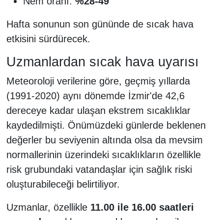
Nem oranı:
%28-49
Hafta sonunun son gününde de sıcak hava
etkisini sürdürecek.
Uzmanlardan sıcak hava uyarısı
Meteoroloji verilerine göre, geçmiş yıllarda
(1991-2020) aynı dönemde İzmir'de 42,6
dereceye kadar ulaşan ekstrem sıcaklıklar
kaydedilmişti. Önümüzdeki günlerde beklenen
değerler bu seviyenin altında olsa da mevsim
normallerinin üzerindeki sıcaklıkların özellikle
risk grubundaki vatandaşlar için sağlık riski
oluşturabileceği belirtiliyor.
Uzmanlar, özellikle
11.00 ile 16.00 saatleri