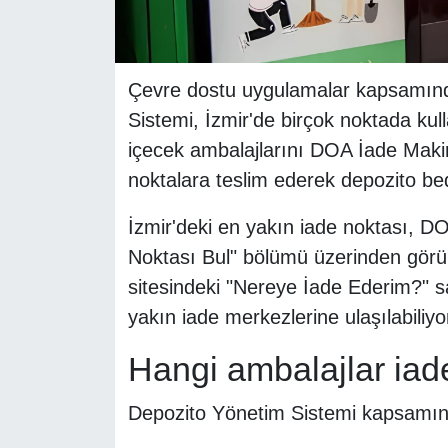
Çevre dostu uygulamalar kapsamınd
Sistemi, İzmir'de birçok noktada kul
içecek ambalajlarını DOA İade Mak
noktalara teslim ederek depozito bedel
İzmir'deki en yakın iade noktası, D
Noktası Bul" bölümü üzerinden görün
sitesindeki "Nereye İade Ederim?" sa
yakın iade merkezlerine ulaşılabiliyo
Hangi ambalajlar iade
Depozito Yönetim Sistemi kapsamın