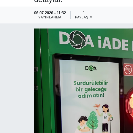
RESMİ REKLAM
06.07.2026 - 11:32
1
YAYINLANMA
PAYLAŞIM