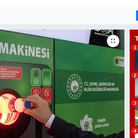
1
2
3
4