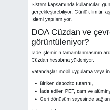
Sistem kapsamında kullanıcılar, gün
gerçekleştirebiliyor. Günlük limitin 
işlemi yapılamıyor.
DOA Cüzdan ve çevre
görüntüleniyor?
İade işleminin tamamlanmasının ardı
Cüzdan hesabına yükleniyor.
Vatandaşlar mobil uygulama veya int
Biriken depozito tutarını,
İade edilen PET, cam ve alüminy
Geri dönüşüm sayesinde sağlan