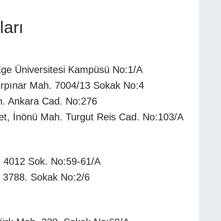
ları
Ege Üniversitesi Kampüsü No:1/A
ürpınar Mah. 7004/13 Sokak No:4
h. Ankara Cad. No:276
et, İnönü Mah. Turgut Reis Cad. No:103/A
 4012 Sok. No:59-61/A
. 3788. Sokak No:2/6