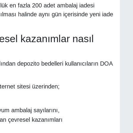
lük en fazla 200 adet ambalaj iadesi
aşılması halinde aynı gün içerisinde yeni iade
sel kazanımlar nasıl
ndan depozito bedelleri kullanıcıların DOA
ernet sitesi üzerinden;
um ambalaj sayılarını,
an çevresel kazanımları