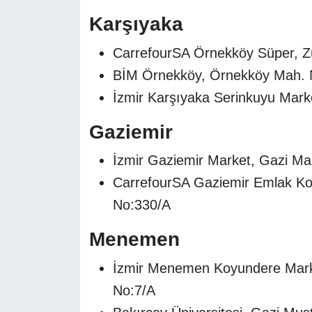
Karşıyaka
CarrefourSA Örnekköy Süper, 
BİM Örnekköy, Örnekköy Mah. N
İzmir Karşıyaka Serinkuyu Mark
Gaziemir
İzmir Gaziemir Market, Gazi M
CarrefourSA Gaziemir Emlak Kon
No:330/A
Menemen
İzmir Menemen Koyundere Marke
No:7/A