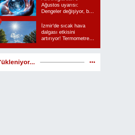
Ağustos uyarısı:
Dengeler değişiyor, bu
saatlere dikkat
İzmir'de sıcak hava
dalgası etkisini
artırıyor! Termometreler
38 dereceyi görecek
ükleniyor...