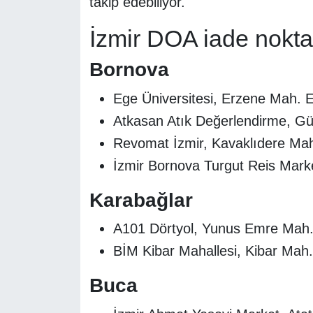
takip edebiliyor.
İzmir DOA iade nokta
Bornova
Ege Üniversitesi, Erzene Mah. 
Atkasan Atık Değerlendirme, G
Revomat İzmir, Kavaklıdere Ma
İzmir Bornova Turgut Reis Mark
Karabağlar
A101 Dörtyol, Yunus Emre Mah.
BİM Kibar Mahallesi, Kibar Mah
Buca