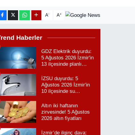
-
+
A
A
Trend Haberler
GDZ Elektrik duyurdu:
5 Ağustos 2026 İzmir'in
13 ilçesinde planlı
elektrik kesintisi!
İZSU duyurdu: 5
Ağustos 2026 İzmir'in
10 ilçesinde su
kesintisi!
Altın iki haftanın
zirvesinde! 5 Ağustos
2026 altın fiyatları
İzmir’de ilginç dava: