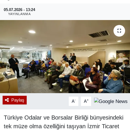
05.07.2026 - 13:24
RESMİ REKLAM
YAYINLANMA
Paylaş
-
+
A
A
Türkiye Odalar ve Borsalar Birliği bünyesindeki
tek müze olma özelliğini taşıyan İzmir Ticaret