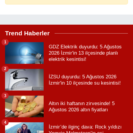
Trend Haberler
1
GDZ Elektrik duyurdu: 5 Ağustos
2026 İzmir'in 13 ilçesinde planlı
elektrik kesintisi!
2
İZSU duyurdu: 5 Ağustos 2026
İzmir'in 10 ilçesinde su kesintisi!
3
Altın iki haftanın zirvesinde! 5
Ağustos 2026 altın fiyatları
4
İzmir’de ilginç dava: Rock yıldızı