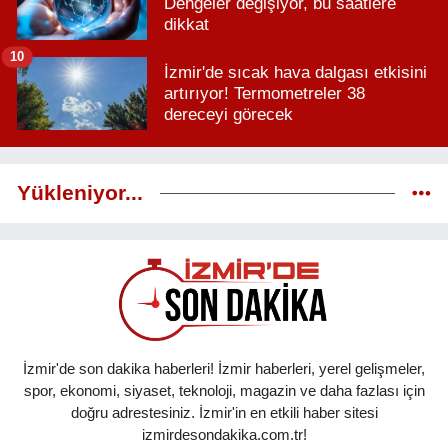
Dengeler değişiyor, bu saatlere
dikkat
10
İzmir'de sıcak hava dalgası etkisini
artırıyor! Termometreler 38
dereceyi görecek
Yükleniyor...
İzmir'de son dakika haberleri! İzmir haberleri, yerel gelişmeler,
spor, ekonomi, siyaset, teknoloji, magazin ve daha fazlası için
doğru adrestesiniz. İzmir'in en etkili haber sitesi
izmirdesondakika.com.tr!