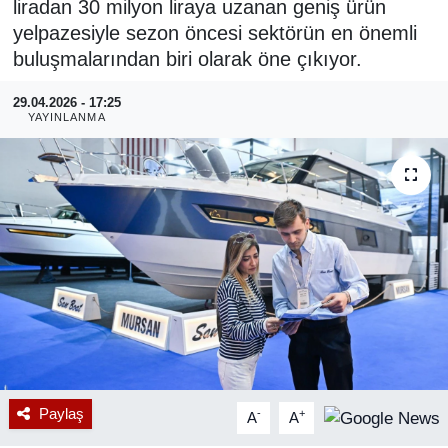
liradan 30 milyon liraya uzanan geniş ürün
yelpazesiyle sezon öncesi sektörün en önemli
RESMİ REKLAM
buluşmalarından biri olarak öne çıkıyor.
29.04.2026 - 17:25
YAYINLANMA
Paylaş
-
+
A
A