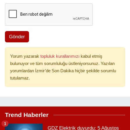
Gönder
Yorum yazarak
topluluk kurallarımızı
kabul etmiş
bulunuyor ve tüm sorumluluğu üstleniyorsunuz. Yazılan
yorumlardan İzmir’de Son Dakika hiçbir şekilde sorumlu
tutulamaz.
Trend Haberler
1
GDZ Elektrik duyurdu: 5 Ağustos