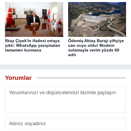
İlkay Çiçek'in ifadesi ortaya
Ödemiş Aktaş Barajı çiftçiye
çıktı: WhatsApp yazışmaları
can suyu oldu! Modern
tamamen kurmaca
sulamayla verim yüzde 60
arttı
Yorumlar