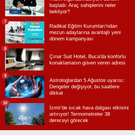
başladı: Araç sahiplerini neler
bekliyor?
7
Radikal Eğitim Kurumları'ndan
mezun adaylarına avantajlı yeni
dönem kampanyası
8
Çınar Suit Hotel, Buca'da konforlu
konaklamanın güven veren adresi
9
Astrologlardan 5 Ağustos uyarısı:
Dengeler değişiyor, bu saatlere
dikkat
10
İzmir'de sıcak hava dalgası etkisini
artırıyor! Termometreler 38
dereceyi görecek