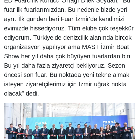
ED Fuarcılık Kurucu Ortağı Dilek Soydan, “Bu
fuar ilk fuarlarımızdan. Bu nedenle bizde yeri
ayrı. İlk günden beri Fuar İzmir'de kendimizi
evimizde hissediyoruz. Tüm ekibe çok teşekkür
ediyorum. Türkiye'de denizcilik alanında birçok
organizasyon yapılıyor ama MAST İzmir Boat
Show her yıl daha çok büyüyen fuarlardan biri.
Bu yıl daha fazla ziyaretçi bekliyoruz. Sezon
öncesi son fuar. Bu noktada yeni tekne almak
isteyen ziyaretçilerimiz için İzmir uğrak nokta
olacak” dedi.