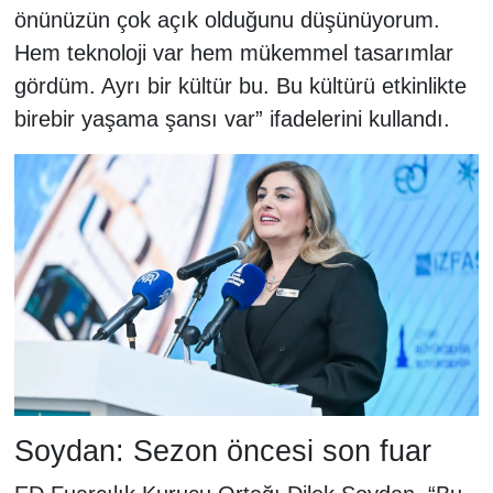
önünüzün çok açık olduğunu düşünüyorum.
Hem teknoloji var hem mükemmel tasarımlar
gördüm. Ayrı bir kültür bu. Bu kültürü etkinlikte
birebir yaşama şansı var” ifadelerini kullandı.
Soydan: Sezon öncesi son fuar