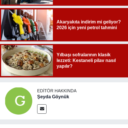
Akaryakıta indirim mi geliyor?
2026 için yeni petrol tahmini
Yılbaşı sofralarının klasik
lezzeti: Kestaneli pilav nasıl
yapılır?
EDITÖR HAKKINDA
Şeyda Göynük