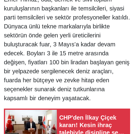
kuruluşlarının başkanları ile temsilcileri, siyasi
parti temsilcileri ve sektör profesyoneller katıldı.
Dünyaca ünlü tekne markalarıyla birlikte
sektörün önde gelen yerli üreticilerini
buluşturacak fuar, 3 Mayıs'a kadar devam
edecek. Boyları 3 ile 15 metre arasında
değişen, fiyatları 100 bin liradan başlayan geniş
bir yelpazede sergilenecek deniz araçları,
fuarda her bütçeye ve zevke hitap eden
seçenekler sunarak deniz tutkunlarına
kapsamlı bir deneyim yaşatacak.
CHP'den İlkay Çiçek
kararı! Kesin ihraç
talebiyle disipline sevk