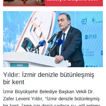
edildi
Yıldır: İzmir denizle bütünleşmiş
bir kent
İzmir Büyükşehir Belediye Başkan Vekili Dr.
Zafer Levent Yıldır, “İzmir denizle bütünleşmiş
bir kent. İzmir için deniz sadece su, göl anlamı