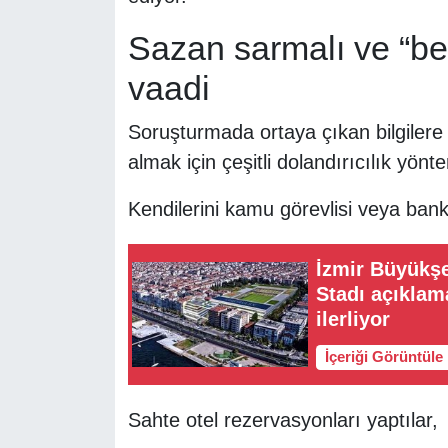
Sazan sarmalı ve “be
vaadi
Soruşturmada ortaya çıkan bilgilere 
almak için çeşitli dolandırıcılık yönte
Kendilerini kamu görevlisi veya banka
İzmir Büyükş
Stadı açıklam
ilerliyor
İçeriği Görüntüle
Sahte otel rezervasyonları yaptılar,