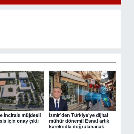
 İnciraltı müjdesi!
İzmir’den Türkiye’ye dijital
sis için onay çıktı
mühür dönemi! Esnaf artık
karekodla doğrulanacak