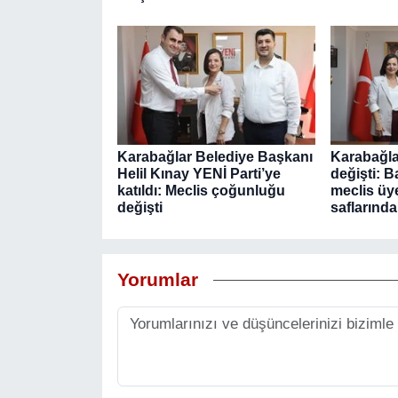
Karabağlar Belediye Başkanı
Karabağlar
Helil Kınay YENİ Parti’ye
değişti: 
katıldı: Meclis çoğunluğu
meclis üye
değişti
saflarında
Yorumlar