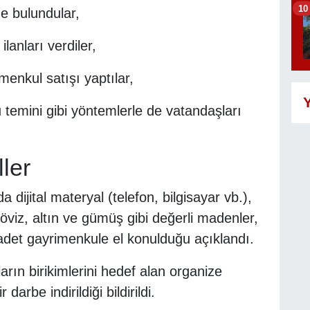
10
e bulundular,
anları verdiler,
menkul satışı yaptılar,
Y
u temini gibi yöntemlerle de vatandaşları
ler
ijital materyal (telefon, bilgisayar vb.),
döviz, altın ve gümüş gibi değerli madenler,
adet gayrimenkule el konulduğu açıklandı.
ın birikimlerini hedef alan organize
 darbe indirildiği bildirildi.