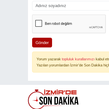
Gönder
Yorum yazarak
topluluk kurallarımızı
kabul et
Yazılan yorumlardan İzmir’de Son Dakika hiçb