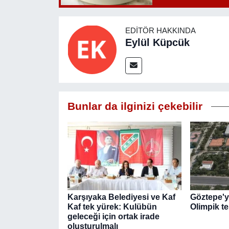
EDITÖR HAKKINDA
Eylül Küpcük
Bunlar da ilginizi çekebilir
Karşıyaka Belediyesi ve Kaf
Göztepe'ye
Kaf tek yürek: Kulübün
Olimpik te
geleceği için ortak irade
oluşturulmalı