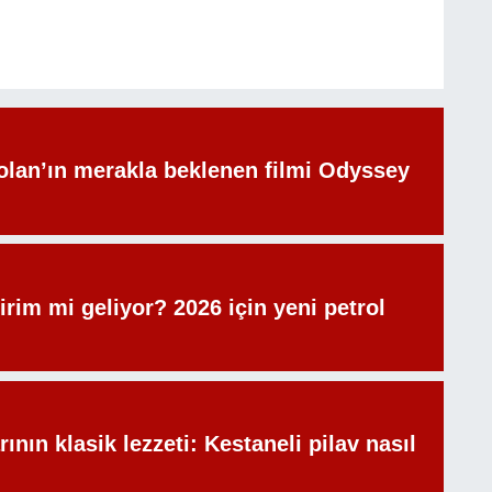
olan’ın merakla beklenen filmi Odyssey
irim mi geliyor? 2026 için yeni petrol
rının klasik lezzeti: Kestaneli pilav nasıl