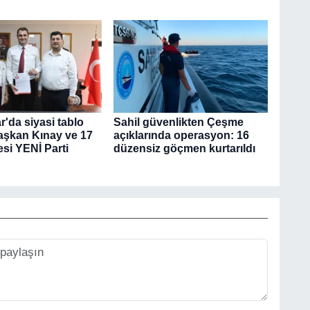
'da siyasi tablo
Sahil güvenlikten Çeşme
Başkan Kınay ve 17
açıklarında operasyon: 16
si YENİ Parti
düzensiz göçmen kurtarıldı