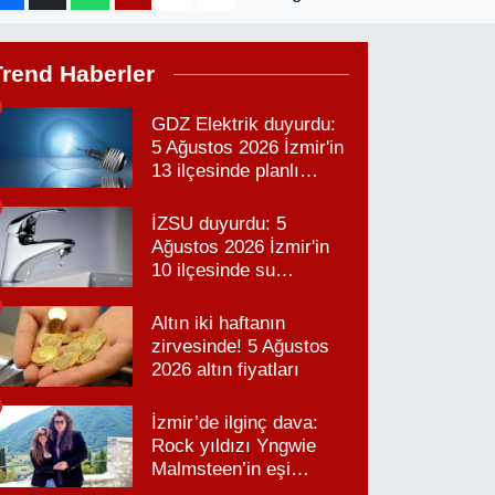
Trend Haberler
GDZ Elektrik duyurdu:
5 Ağustos 2026 İzmir'in
13 ilçesinde planlı
elektrik kesintisi!
İZSU duyurdu: 5
Ağustos 2026 İzmir'in
10 ilçesinde su
kesintisi!
Altın iki haftanın
zirvesinde! 5 Ağustos
2026 altın fiyatları
İzmir’de ilginç dava:
Rock yıldızı Yngwie
Malmsteen’in eşi
Karabağlar’daki