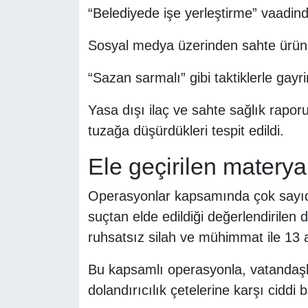
“Belediyede işe yerleştirme” vaadind
Sosyal medya üzerinden sahte ürün il
“Sazan sarmalı” gibi taktiklerle gayri
Yasa dışı ilaç ve sahte sağlık rapor
tuzağa düşürdükleri tespit edildi.
Ele geçirilen materyal
Operasyonlar kapsamında çok sayıda d
suçtan elde edildiği değerlendirilen 
ruhsatsız silah ve mühimmat ile 13 
Bu kapsamlı operasyonla, vatandaşlar
dolandırıcılık çetelerine karşı ciddi bir