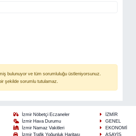
miş bulunuyor ve tüm sorumluluğu üstleniyorsunuz.
ir şekilde sorumlu tutulamaz.
İzmir Nöbetçi Eczaneler
İZMİR
İzmir Hava Durumu
GENEL
İzmir Namaz Vakitleri
EKONOMİ
İzmir Trafik Yoğunluk Haritası
ASAYİŞ