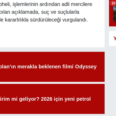
10
pheli, işlemlerinin ardından adli mercilere
apılan açıklamada, suç ve suçlularla
 kararlılıkla sürdürüleceği vurgulandı.
Y
olan’ın merakla beklenen filmi Odyssey
irim mi geliyor? 2026 için yeni petrol