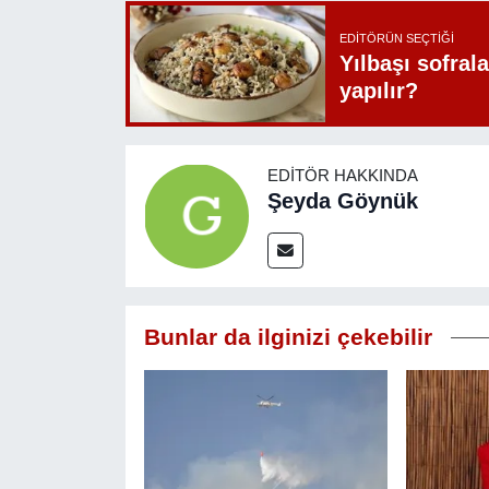
EDITÖRÜN SEÇTIĞI
Yılbaşı sofrala
yapılır?
EDITÖR HAKKINDA
Şeyda Göynük
Bunlar da ilginizi çekebilir