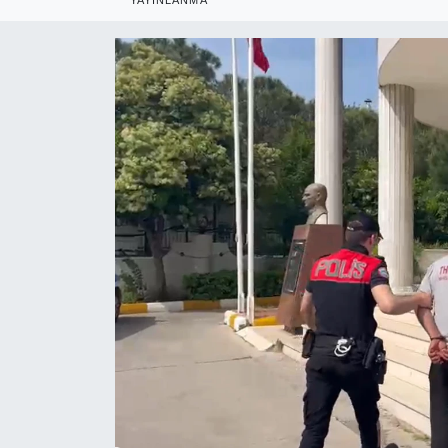
RESMİ REKLAM