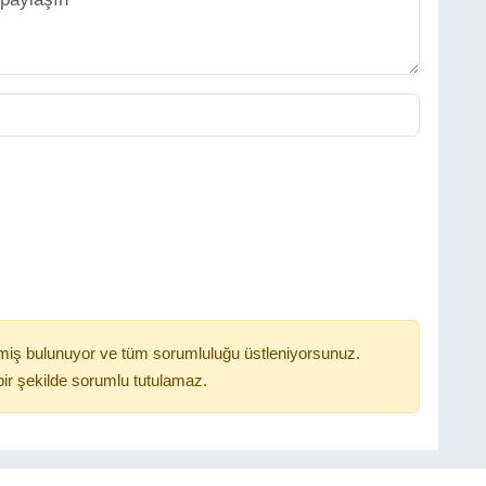
miş bulunuyor ve tüm sorumluluğu üstleniyorsunuz.
ir şekilde sorumlu tutulamaz.