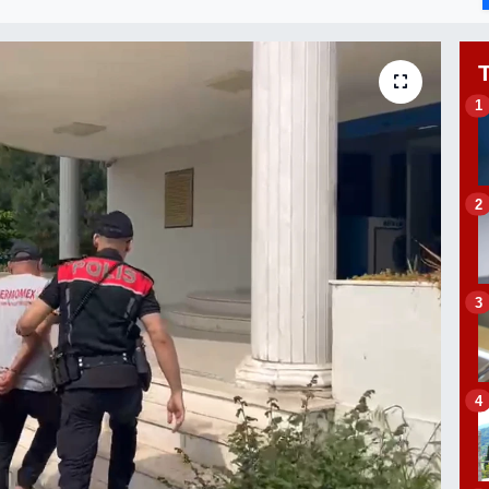
1
2
3
4