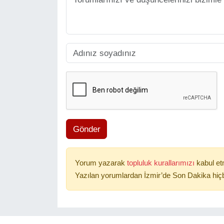
Gönder
Yorum yazarak
topluluk kurallarımızı
kabul et
Yazılan yorumlardan İzmir’de Son Dakika hiçb