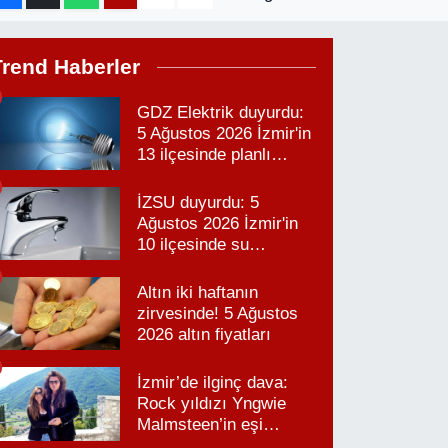
Trend Haberler
GDZ Elektrik duyurdu:
5 Ağustos 2026 İzmir'in
13 ilçesinde planlı
elektrik kesintisi!
İZSU duyurdu: 5
Ağustos 2026 İzmir'in
10 ilçesinde su
kesintisi!
Altın iki haftanın
zirvesinde! 5 Ağustos
2026 altın fiyatları
İzmir’de ilginç dava:
Rock yıldızı Yngwie
Malmsteen’in eşi
Karabağlar’daki