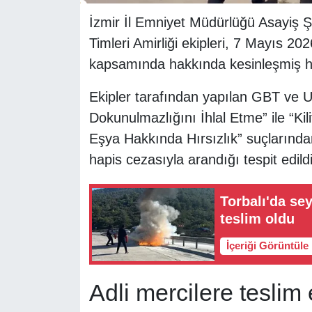
İzmir İl Emniyet Müdürlüğü Asayiş Ş
Timleri Amirliği ekipleri, 7 Mayıs 202
kapsamında hakkında kesinleşmiş hap
Ekipler tarafından yapılan GBT ve 
Dokunulmazlığını İhlal Etme” ile “Ki
Eşya Hakkında Hırsızlık” suçlarında
hapis cezasıyla arandığı tespit edildi
Torbalı'da sey
teslim oldu
İçeriği Görüntüle
Adli mercilere teslim 