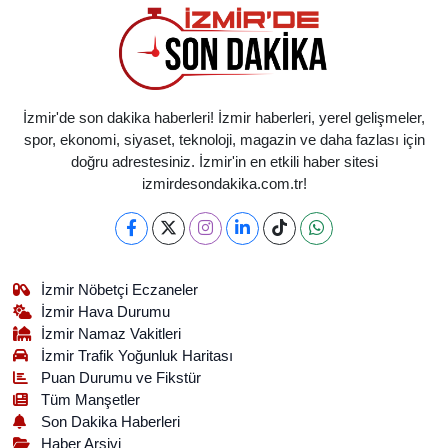
İzmir'de son dakika haberleri! İzmir haberleri, yerel gelişmeler,
spor, ekonomi, siyaset, teknoloji, magazin ve daha fazlası için
doğru adrestesiniz. İzmir'in en etkili haber sitesi
izmirdesondakika.com.tr!
İzmir Nöbetçi Eczaneler
İzmir Hava Durumu
İzmir Namaz Vakitleri
İzmir Trafik Yoğunluk Haritası
Puan Durumu ve Fikstür
Tüm Manşetler
Son Dakika Haberleri
Haber Arşivi