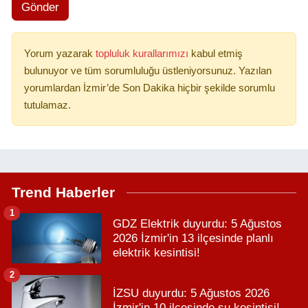
Gönder
Yorum yazarak
topluluk kurallarımızı
kabul etmiş
bulunuyor ve tüm sorumluluğu üstleniyorsunuz. Yazılan
yorumlardan İzmir’de Son Dakika hiçbir şekilde sorumlu
tutulamaz.
Trend Haberler
1
GDZ Elektrik duyurdu: 5 Ağustos
2026 İzmir'in 13 ilçesinde planlı
elektrik kesintisi!
2
İZSU duyurdu: 5 Ağustos 2026
İzmir'in 10 ilçesinde su kesintisi!