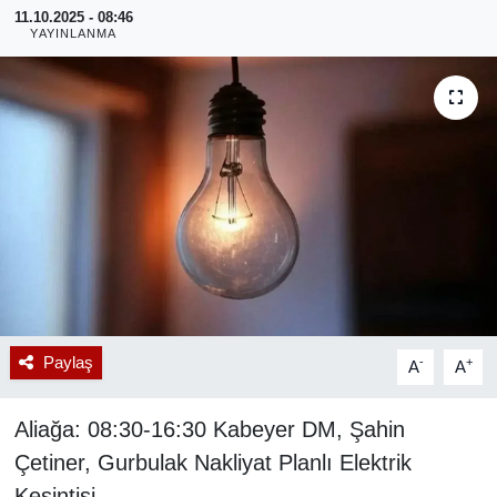
11.10.2025 - 08:46
YAYINLANMA
RESMİ REKLAM
Paylaş
-
+
A
A
Aliağa: 08:30-16:30 Kabeyer DM, Şahin
Çetiner, Gurbulak Nakliyat Planlı Elektrik
Kesintisi