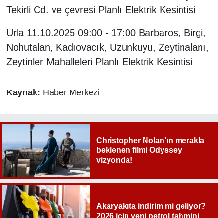
Tekirli Cd. ve çevresi Planlı Elektrik Kesintisi
Urla 11.10.2025 09:00 - 17:00 Barbaros, Birgi,
Nohutalan, Kadıovacık, Uzunkuyu, Zeytinalanı,
Zeytinler Mahalleleri Planlı Elektrik Kesintisi
Kaynak:
Haber Merkezi
Christopher Nolan’ın merakla
beklenen filmi Odyssey
vizyonda!
Akaryakıta indirim mi geliyor?
2026 için yeni petrol tahmini