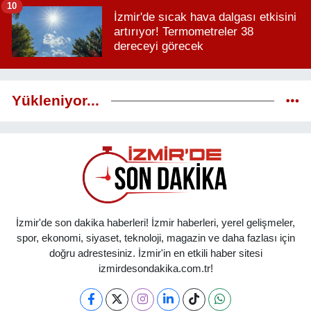
10
İzmir'de sıcak hava dalgası etkisini
artırıyor! Termometreler 38
dereceyi görecek
Yükleniyor...
İzmir'de son dakika haberleri! İzmir haberleri, yerel gelişmeler,
spor, ekonomi, siyaset, teknoloji, magazin ve daha fazlası için
doğru adrestesiniz. İzmir'in en etkili haber sitesi
izmirdesondakika.com.tr!