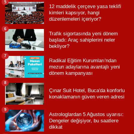
5
12 maddelik çerçeve yasa teklifi
kimleri kapsıyor, hangi
düzenlemeleri içeriyor?
6
Trafik sigortasında yeni dönem
başladı: Araç sahiplerini neler
bekliyor?
7
Radikal Eğitim Kurumları'ndan
mezun adaylarına avantajlı yeni
dönem kampanyası
8
Çınar Suit Hotel, Buca'da konforlu
konaklamanın güven veren adresi
9
Astrologlardan 5 Ağustos uyarısı:
Dengeler değişiyor, bu saatlere
dikkat