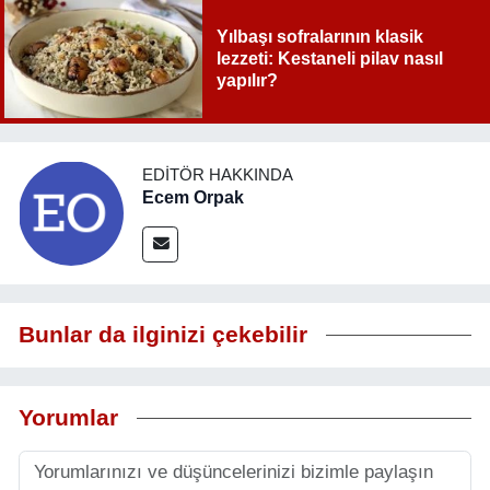
Yılbaşı sofralarının klasik
lezzeti: Kestaneli pilav nasıl
yapılır?
EDITÖR HAKKINDA
Ecem Orpak
Bunlar da ilginizi çekebilir
Yorumlar