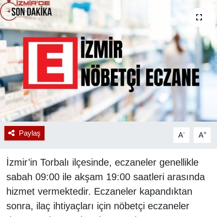
RESMİ REKLAM
Paylaş
-
+
A
A
İzmir’in Torbalı ilçesinde, eczaneler genellikle
sabah 09:00 ile akşam 19:00 saatleri arasında
hizmet vermektedir. Eczaneler kapandıktan
sonra, ilaç ihtiyaçları için nöbetçi eczaneler