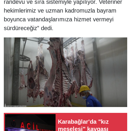
randevu ve sıra sistemiyle yapılıyor. Veteriner
hekimlerimiz ve uzman kadromuzla bayram
boyunca vatandaşlarımıza hizmet vermeyi
sürdüreceğiz” dedi.
Karabağlar'da "kız
meselesi" kavgası