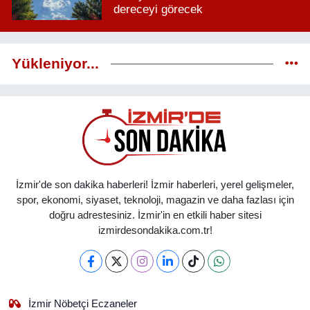
dereceyi görecek
Yükleniyor...
İzmir'de son dakika haberleri! İzmir haberleri, yerel gelişmeler,
spor, ekonomi, siyaset, teknoloji, magazin ve daha fazlası için
doğru adrestesiniz. İzmir'in en etkili haber sitesi
izmirdesondakika.com.tr!
İzmir Nöbetçi Eczaneler