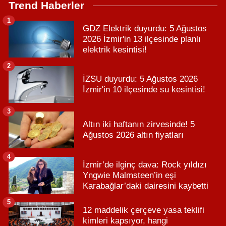
Trend Haberler
1
GDZ Elektrik duyurdu: 5 Ağustos
2026 İzmir'in 13 ilçesinde planlı
elektrik kesintisi!
2
İZSU duyurdu: 5 Ağustos 2026
İzmir'in 10 ilçesinde su kesintisi!
3
Altın iki haftanın zirvesinde! 5
Ağustos 2026 altın fiyatları
4
İzmir’de ilginç dava: Rock yıldızı
Yngwie Malmsteen’in eşi
Karabağlar’daki dairesini kaybetti
5
12 maddelik çerçeve yasa teklifi
kimleri kapsıyor, hangi