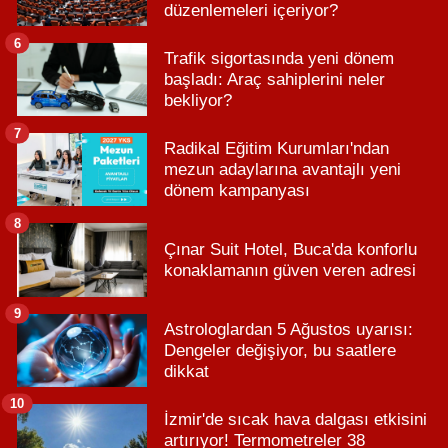
düzenlemeleri içeriyor?
6
Trafik sigortasında yeni dönem
başladı: Araç sahiplerini neler
bekliyor?
7
Radikal Eğitim Kurumları'ndan
mezun adaylarına avantajlı yeni
dönem kampanyası
8
Çınar Suit Hotel, Buca'da konforlu
konaklamanın güven veren adresi
9
Astrologlardan 5 Ağustos uyarısı:
Dengeler değişiyor, bu saatlere
dikkat
10
İzmir'de sıcak hava dalgası etkisini
artırıyor! Termometreler 38