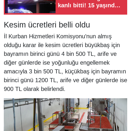
kanlı bitti! 15 yaşındaki
çocuk kalbinden
bıçaklandı
Kesim ücretleri belli oldu
İl Kurban Hizmetleri Komisyonu’nun almış
olduğu karar ile kesim ücretleri büyükbaş için
bayramın birinci günü 4 bin 500 TL, arife ve
diğer günlerde ise yoğunluğu engellemek
amacıyla 3 bin 500 TL, küçükbaş için bayramın
birinci günü 1200 TL, arife ve diğer günlerde ise
900 TL olarak belirlendi.