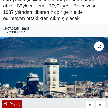
atıldı. Böylece, İzmir Büyükşehir Belediyesi
RESMİ REKLAM
1987 yılından itibaren hiçbir gelir elde
edilmeyen ortaklıktan çıkmış olacak.
19.07.2025 - 10:15
YAYINLANMA
Paylaş
-
+
A
A