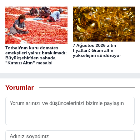
7 Ağustos 2026 altın
Torbalı'nın kuru domates
fiyatları: Gram altın
emekçileri yalnız bırakılmadı:
yükselişini sürdürüyor
Büyükşehir'den sahada
"Kırmızı Altın" mesaisi
Yorumlar