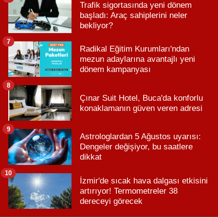
Trafik sigortasında yeni dönem
başladı: Araç sahiplerini neler
bekliyor?
7
Radikal Eğitim Kurumları'ndan
mezun adaylarına avantajlı yeni
dönem kampanyası
8
Çınar Suit Hotel, Buca'da konforlu
konaklamanın güven veren adresi
9
Astrologlardan 5 Ağustos uyarısı:
Dengeler değişiyor, bu saatlere
dikkat
10
İzmir'de sıcak hava dalgası etkisini
artırıyor! Termometreler 38
dereceyi görecek