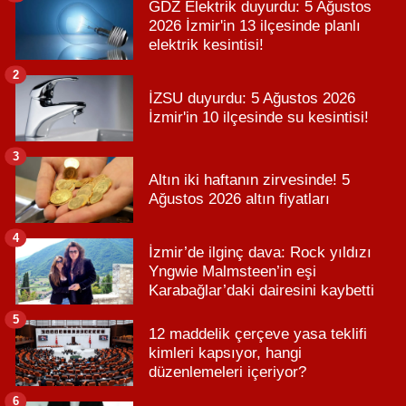
GDZ Elektrik duyurdu: 5 Ağustos
2026 İzmir'in 13 ilçesinde planlı
elektrik kesintisi!
2
İZSU duyurdu: 5 Ağustos 2026
İzmir'in 10 ilçesinde su kesintisi!
3
Altın iki haftanın zirvesinde! 5
Ağustos 2026 altın fiyatları
4
İzmir’de ilginç dava: Rock yıldızı
Yngwie Malmsteen’in eşi
Karabağlar’daki dairesini kaybetti
5
12 maddelik çerçeve yasa teklifi
kimleri kapsıyor, hangi
düzenlemeleri içeriyor?
6