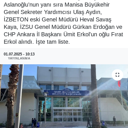
Aslanoğlu'nun yanı sıra Manisa Büyükehir
RESMİ REKLAM
Genel Sekreter Yardımcısı Ulaş Aydın,
İZBETON eski Genel Müdürü Heval Savaş
Kaya, İZSU Genel Müdürü Gürkan Erdoğan ve
CHP Ankara İl Başkanı Ümit Erkol'un oğlu Fırat
Erkol alındı. İşte tam liste.
01.07.2025 - 10:13
YAYINLANMA