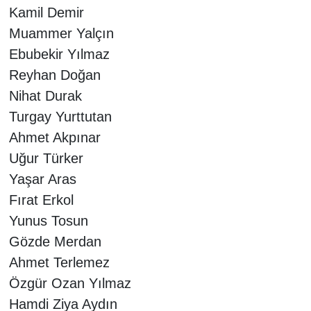
Kamil Demir
Muammer Yalçın
Ebubekir Yılmaz
Reyhan Doğan
Nihat Durak
Turgay Yurttutan
Ahmet Akpınar
Uğur Türker
Yaşar Aras
Fırat Erkol
Yunus Tosun
Gözde Merdan
Ahmet Terlemez
Özgür Ozan Yılmaz
Hamdi Ziya Aydın