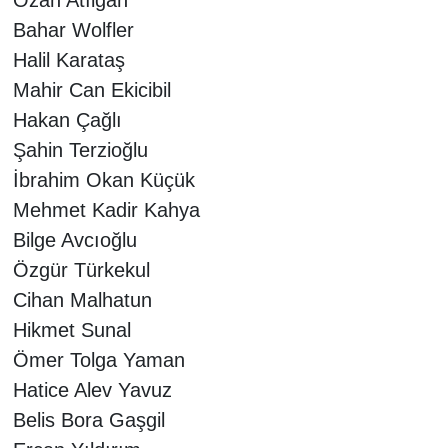
Bahar Wolfler
Halil Karataş
Mahir Can Ekicibil
Hakan Çağlı
Şahin Terzioğlu
İbrahim Okan Küçük
Mehmet Kadir Kahya
Bilge Avcıoğlu
Özgür Türkekul
Cihan Malhatun
Hikmet Sunal
Ömer Tolga Yaman
Hatice Alev Yavuz
Belis Bora Gaşgil