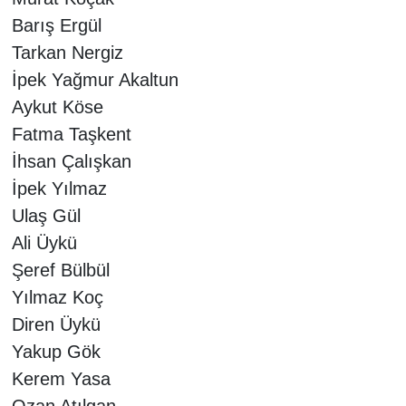
Barış Ergül
Tarkan Nergiz
İpek Yağmur Akaltun
Aykut Köse
Fatma Taşkent
İhsan Çalışkan
İpek Yılmaz
Ulaş Gül
Ali Üykü
Şeref Bülbül
Yılmaz Koç
Diren Üykü
Yakup Gök
Kerem Yasa
Ozan Atılgan