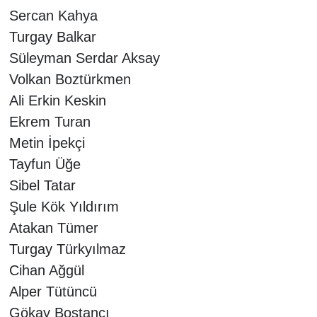
Sercan Kahya
Turgay Balkar
Süleyman Serdar Aksay
Volkan Boztürkmen
Ali Erkin Keskin
Ekrem Turan
Metin İpekçi
Tayfun Üğe
Sibel Tatar
Şule Kök Yıldırım
Atakan Tümer
Turgay Türkyılmaz
Cihan Ağgül
Alper Tütüncü
Gökay Bostancı