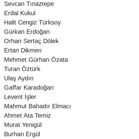
Sevcan Tınaztepe
Erdal Kukul
Halit Cengiz Türksoy
Gürkan Erdoğan
Orhan Sertaç Dölek
Ertan Dikmen
Mehmet Gürhan Özata
Turan Öztürk
Ulaş Aydın
Gaffar Karadoğan
Levent İşler
Mahmut Bahadır Elmacı
Ahmet Ata Temiz
Murat Yenigül
Burhan Ergül