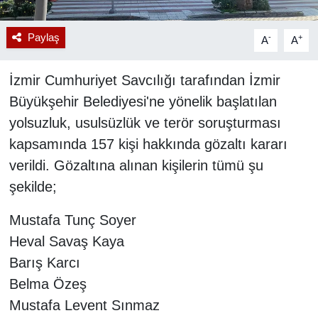
Paylaş
-
+
A
A
İzmir Cumhuriyet Savcılığı tarafından İzmir
Büyükşehir Belediyesi'ne yönelik başlatılan
yolsuzluk, usulsüzlük ve terör soruşturması
kapsamında 157 kişi hakkında gözaltı kararı
verildi. Gözaltına alınan kişilerin tümü şu
şekilde;
Mustafa Tunç Soyer
Heval Savaş Kaya
Barış Karcı
Belma Özeş
Mustafa Levent Sınmaz