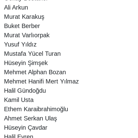
Ali Arkun
Murat Karakuş
Buket Berber
Murat Varlıorpak
Yusuf Yıldız
Mustafa Yücel Turan
Hüseyin Şimşek
Mehmet Alphan Bozan
Mehmet Hanifi Mert Yılmaz
Halil Gündoğdu
Kamil Usta
Ethem Karaibrahimoğlu
Ahmet Serkan Ulaş
Hüseyin Çavdar
Halil Evren