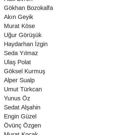
Gökhan Bozokalfa
Akın Geyik
Murat Köse
Uğur Görüşük
Haydarhan İzgin
Seda Yılmaz
Ulaş Polat
Göksel Kurmuş
Alper Sualp
Umut Türkcan
Yunus Öz
Sedat Alşahin
Engin Güzel
Övünç Özgen
Murat Koçak