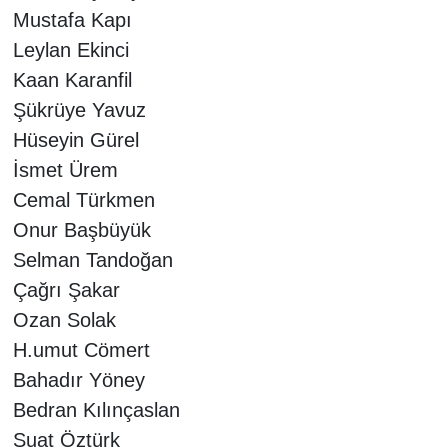
Mustafa Kapı
Leylan Ekinci
Kaan Karanfil
Şükrüye Yavuz
Hüseyin Gürel
İsmet Ürem
Cemal Türkmen
Onur Başbüyük
Selman Tandoğan
Çağrı Şakar
Ozan Solak
H.umut Cömert
Bahadır Yöney
Bedran Kılınçaslan
Suat Öztürk