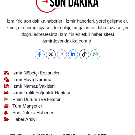
İzmir'de son dakika haberleri! İzmir haberleri, yerel gelişmeler,
spor, ekonomi, siyaset, teknoloji, magazin ve daha fazlası için
doğru adrestesiniz. İzmir'in en etkili haber sitesi
izmirdesondakika.com.tr!
İzmir Nöbetçi Eczaneler
İzmir Hava Durumu
İzmir Namaz Vakitleri
İzmir Trafik Yoğunluk Haritası
Puan Durumu ve Fikstür
Tüm Manşetler
Son Dakika Haberleri
Haber Arşivi