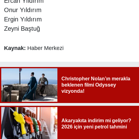
Ercan Yıldırım
Onur Yıldırım
Ergin Yıldırım
Zeyni Baştuğ
Kaynak:
Haber Merkezi
Christopher Nolan’ın merakla
beklenen filmi Odyssey
vizyonda!
Akaryakıta indirim mi geliyor?
2026 için yeni petrol tahmini