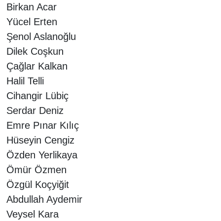
Birkan Acar
Yücel Erten
Şenol Aslanoğlu
Dilek Coşkun
Çağlar Kalkan
Halil Telli
Cihangir Lübiç
Serdar Deniz
Emre Pınar Kılıç
Hüseyin Cengiz
Özden Yerlikaya
Ömür Özmen
Özgül Koçyiğit
Abdullah Aydemir
Veysel Kara