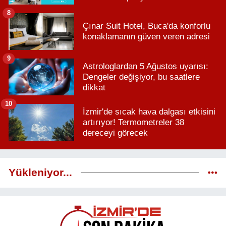
8
Çınar Suit Hotel, Buca'da konforlu
konaklamanın güven veren adresi
9
Astrologlardan 5 Ağustos uyarısı:
Dengeler değişiyor, bu saatlere
dikkat
10
İzmir'de sıcak hava dalgası etkisini
artırıyor! Termometreler 38
dereceyi görecek
Yükleniyor...