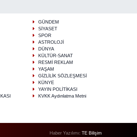
GÜNDEM
SİYASET
SPOR
ASTROLOJİ
DÜNYA
KÜLTÜR-SANAT
RESMİ REKLAM
YAŞAM
GİZLİLİK SÖZLEŞMESİ
KÜNYE
YAYIN POLİTİKASI
İKASI
KVKK Aydınlatma Metni
Haber Yazılımı:
TE Bilişim