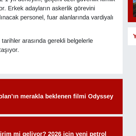
or. Erkek adayların askerlik görevini
nacak personel, fuar alanlarında vardiyalı
Y
tarihler arasında gerekli belgelerle
aşıyor.
olan’ın merakla beklenen filmi Odyssey
irim mi geliyor? 2026 için yeni petrol