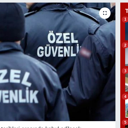
1
2
3
4
5