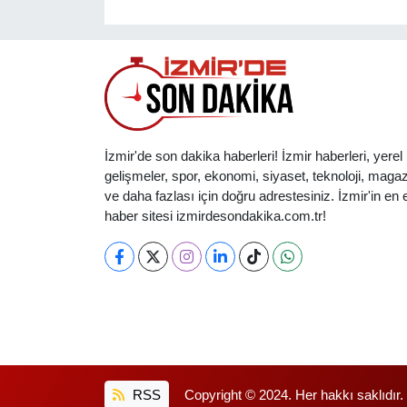
İzmir'de son dakika haberleri! İzmir haberleri, yerel
gelişmeler, spor, ekonomi, siyaset, teknoloji, magaz
ve daha fazlası için doğru adrestesiniz. İzmir'in en et
haber sitesi izmirdesondakika.com.tr!
RSS
Copyright © 2024. Her hakkı saklıdır.