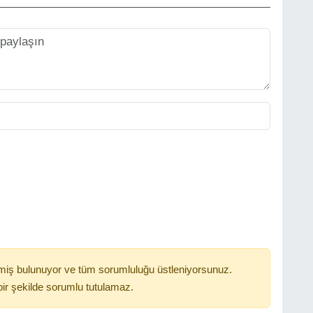
miş bulunuyor ve tüm sorumluluğu üstleniyorsunuz.
ir şekilde sorumlu tutulamaz.