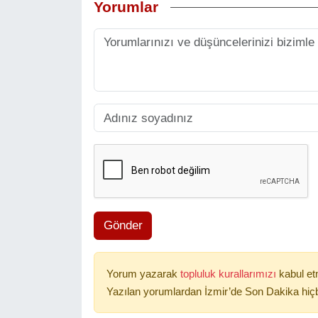
Yorumlar
Gönder
Yorum yazarak
topluluk kurallarımızı
kabul et
Yazılan yorumlardan İzmir’de Son Dakika hiçb