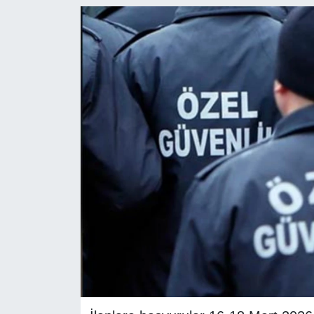
RESMİ REKLAM