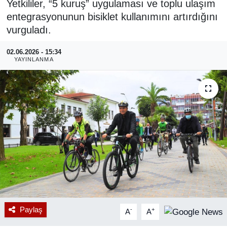
Yetkililer, “5 kuruş” uygulaması ve toplu ulaşım
entegrasyonunun bisiklet kullanımını artırdığını
RESMİ REKLAM
vurguladı.
02.06.2026 - 15:34
YAYINLANMA
Paylaş
-
+
A
A