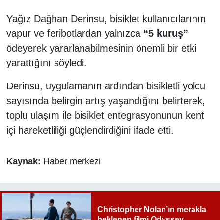
Yağız Dağhan Derinsu, bisiklet kullanıcılarının
vapur ve feribotlardan yalnızca
“5 kuruş”
ödeyerek yararlanabilmesinin önemli bir etki
yarattığını söyledi.
Derinsu, uygulamanın ardından bisikletli yolcu
sayısında belirgin artış yaşandığını belirterek,
toplu ulaşım ile bisiklet entegrasyonunun kent
içi hareketliliği güçlendirdiğini ifade etti.
Kaynak:
Haber merkezi
Christopher Nolan’ın merakla
beklenen filmi Odyssey