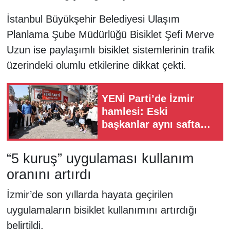
İstanbul Büyükşehir Belediyesi Ulaşım
Planlama Şube Müdürlüğü Bisiklet Şefi Merve
Uzun ise paylaşımlı bisiklet sistemlerinin trafik
üzerindeki olumlu etkilerine dikkat çekti.
YENİ Parti’de İzmir
hamlesi: Eski
başkanlar aynı safta
buluştu
“5 kuruş” uygulaması kullanım
oranını artırdı
İzmir’de son yıllarda hayata geçirilen
uygulamaların bisiklet kullanımını artırdığı
belirtildi.