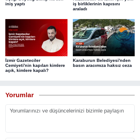
iniş yaptı
iş birliklerinin kapısını
araladı
İzmir Gazeteciler
Karaburun Belediyesi'nden
Cemiyeti'nin kapıları kimlere
basın aracımıza haksız ceza
açık, kimlere kapalı?
Yorumlar