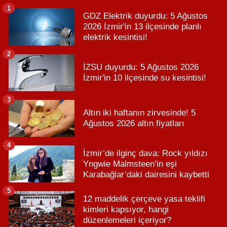
1
GDZ Elektrik duyurdu: 5 Ağustos
2026 İzmir'in 13 ilçesinde planlı
elektrik kesintisi!
2
İZSU duyurdu: 5 Ağustos 2026
İzmir'in 10 ilçesinde su kesintisi!
3
Altın iki haftanın zirvesinde! 5
Ağustos 2026 altın fiyatları
4
İzmir’de ilginç dava: Rock yıldızı
Yngwie Malmsteen’in eşi
Karabağlar’daki dairesini kaybetti
5
12 maddelik çerçeve yasa teklifi
kimleri kapsıyor, hangi
düzenlemeleri içeriyor?