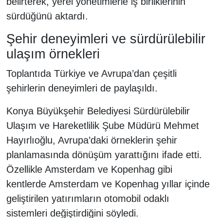
belirterek, yerel yönetimlerle iş birliklerinin
sürdüğünü aktardı.
Şehir deneyimleri ve sürdürülebilir
ulaşım örnekleri
Toplantıda Türkiye ve Avrupa’dan çeşitli
şehirlerin deneyimleri de paylaşıldı.
Konya Büyükşehir Belediyesi Sürdürülebilir
Ulaşım ve Hareketlilik Şube Müdürü Mehmet
Hayırlıoğlu, Avrupa’daki örneklerin şehir
planlamasında dönüşüm yarattığını ifade etti.
Özellikle Amsterdam ve Kopenhag gibi
kentlerde Amsterdam ve Kopenhag yıllar içinde
geliştirilen yatırımların otomobil odaklı
sistemleri değiştirdiğini söyledi.