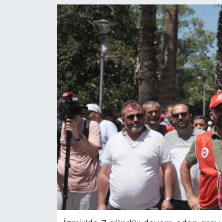
RESMİ REKLAM