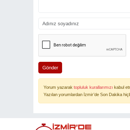
Gönder
Yorum yazarak
topluluk kurallarımızı
kabul et
Yazılan yorumlardan İzmir’de Son Dakika hiçb