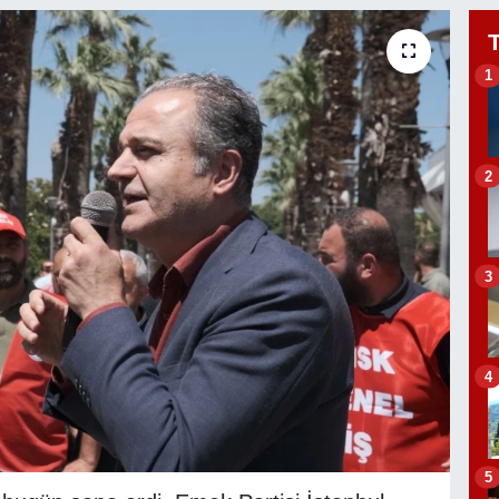
1
2
3
4
5