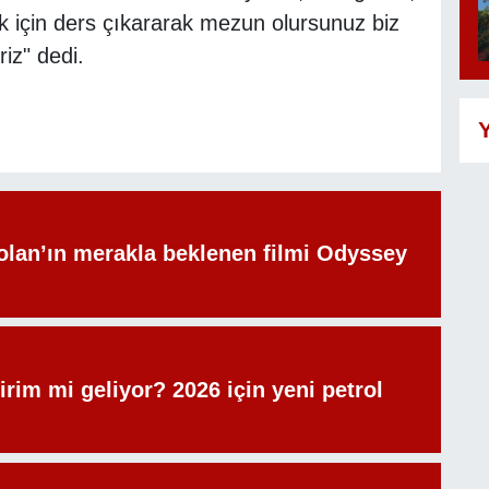
ak için ders çıkararak mezun olursunuz biz
iz" dedi.
Y
olan’ın merakla beklenen filmi Odyssey
irim mi geliyor? 2026 için yeni petrol