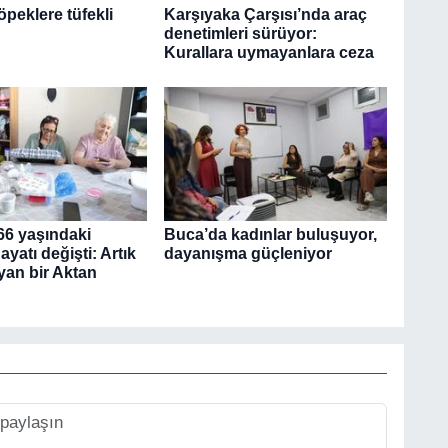
öpeklere tüfekli
Karşıyaka Çarşısı’nda araç
denetimleri sürüyor:
Kurallara uymayanlara ceza
66 yaşındaki
Buca’da kadınlar buluşuyor,
ayatı değişti: Artık
dayanışma güçleniyor
yan bir Aktan