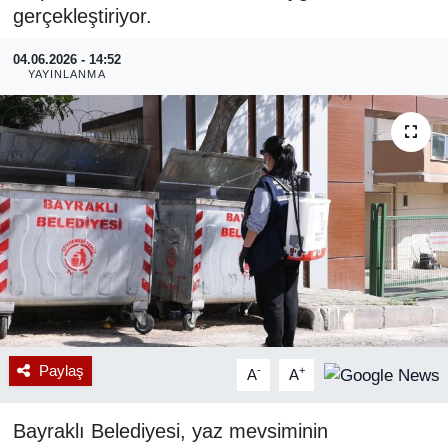
gerçekleştiriyor.
RESMİ REKLAM
04.06.2026 - 14:52
YAYINLANMA
Paylaş
-
+
A
A
Bayraklı Belediyesi, yaz mevsiminin