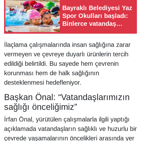
Bayraklı Belediyesi Yaz
Spor Okulları başladı:
Binlerce vatandaş
sporla buluşuyor
İlaçlama çalışmalarında insan sağlığına zarar
vermeyen ve çevreye duyarlı ürünlerin tercih
edildiği belirtildi. Bu sayede hem çevrenin
korunması hem de halk sağlığının
desteklenmesi hedefleniyor.
Başkan Önal: “Vatandaşlarımızın
sağlığı önceliğimiz”
İrfan Önal, yürütülen çalışmalarla ilgili yaptığı
açıklamada vatandaşların sağlıklı ve huzurlu bir
çevrede yaşamalarının öncelikleri arasında yer