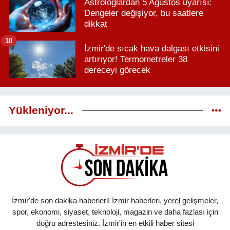
Astrologlardan 5 Ağustos uyarısı:
Dengeler değişiyor, bu saatlere
dikkat
10
İzmir'de sıcak hava dalgası etkisini
artırıyor! Termometreler 38
dereceyi görecek
Yükleniyor...
İzmir'de son dakika haberleri! İzmir haberleri, yerel gelişmeler,
spor, ekonomi, siyaset, teknoloji, magazin ve daha fazlası için
doğru adrestesiniz. İzmir'in en etkili haber sitesi