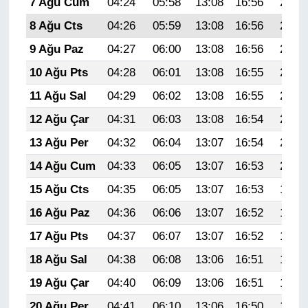
7 Ağu Cum
04:24
05:58
13:08
16:56
20:08
8 Ağu Cts
04:26
05:59
13:08
16:56
20:07
9 Ağu Paz
04:27
06:00
13:08
16:56
20:06
10 Ağu Pts
04:28
06:01
13:08
16:55
20:05
11 Ağu Sal
04:29
06:02
13:08
16:55
20:04
12 Ağu Çar
04:31
06:03
13:08
16:54
20:02
13 Ağu Per
04:32
06:04
13:07
16:54
20:01
14 Ağu Cum
04:33
06:05
13:07
16:53
20:00
15 Ağu Cts
04:35
06:05
13:07
16:53
19:59
16 Ağu Paz
04:36
06:06
13:07
16:52
19:57
17 Ağu Pts
04:37
06:07
13:07
16:52
19:56
18 Ağu Sal
04:38
06:08
13:06
16:51
19:55
19 Ağu Çar
04:40
06:09
13:06
16:51
19:54
20 Ağu Per
04:41
06:10
13:06
16:50
19:52