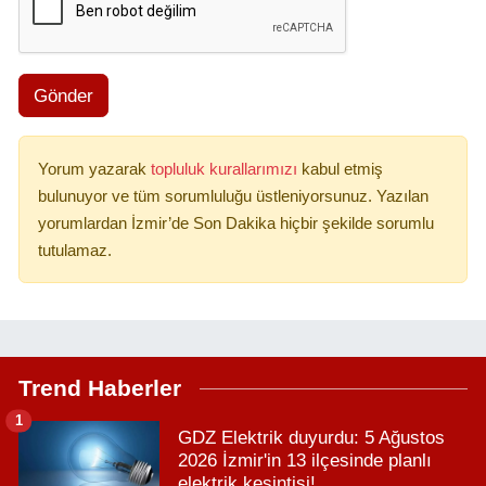
Gönder
Yorum yazarak
topluluk kurallarımızı
kabul etmiş
bulunuyor ve tüm sorumluluğu üstleniyorsunuz. Yazılan
yorumlardan İzmir’de Son Dakika hiçbir şekilde sorumlu
tutulamaz.
Trend Haberler
1
GDZ Elektrik duyurdu: 5 Ağustos
2026 İzmir'in 13 ilçesinde planlı
elektrik kesintisi!