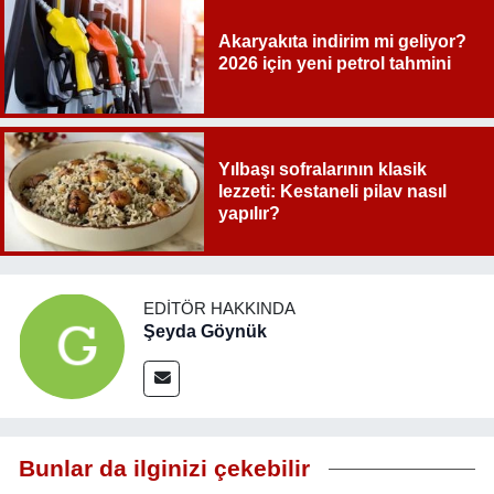
Akaryakıta indirim mi geliyor?
2026 için yeni petrol tahmini
Yılbaşı sofralarının klasik
lezzeti: Kestaneli pilav nasıl
yapılır?
EDITÖR HAKKINDA
Şeyda Göynük
Bunlar da ilginizi çekebilir