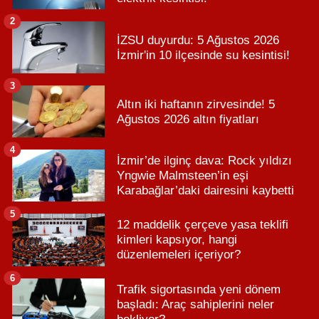
2
İZSU duyurdu: 5 Ağustos 2026
İzmir'in 10 ilçesinde su kesintisi!
3
Altın iki haftanın zirvesinde! 5
Ağustos 2026 altın fiyatları
4
İzmir’de ilginç dava: Rock yıldızı
Yngwie Malmsteen’in eşi
Karabağlar’daki dairesini kaybetti
5
12 maddelik çerçeve yasa teklifi
kimleri kapsıyor, hangi
düzenlemeleri içeriyor?
6
Trafik sigortasında yeni dönem
başladı: Araç sahiplerini neler