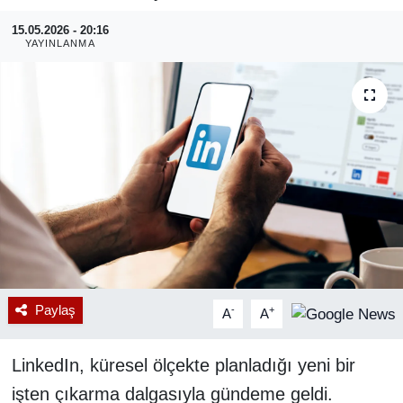
15.05.2026 - 20:16
RESMİ REKLAM
YAYINLANMA
Paylaş
-
+
A
A
LinkedIn, küresel ölçekte planladığı yeni bir
işten çıkarma dalgasıyla gündeme geldi.