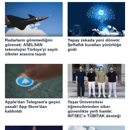
Radarların göremediğini
Yapay zekada yeni dönem:
görecek: ASELSAN
Şeffaflık kuralları yürürlüğe
teknolojisi Türkiye'yi sayılı
girdi
ülkeler arasına taşıdı
Apple'dan Telegram'a geçici
Yaşar Üniversitesi
yasak! App Store'dan
öğrencilerinden siber
kaldırıldı
güvenlikte yerli hamle:
INTSEC’e TÜBİTAK desteği