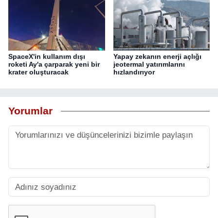
SpaceX'in kullanım dışı
Yapay zekanın enerji açlığı
roketi Ay'a çarparak yeni bir
jeotermal yatırımlarını
krater oluşturacak
hızlandırıyor
Yorumlar