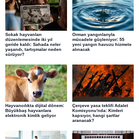
Sokak hayvanları
Orman yangınlarıyla
düzenlemesinde iki yıl
mücadele güçleniyor: 55
geride kaldı: Sahada neler
yeni yangın havuzu hizmete
yaşandı, tartışmalar neden
alınacak
sürüyor?
Hayvancılıkta dijital dönem:
Çerçeve yasa teklifi Adalet
Büyükbaş hayvanlara
Komisyonu'nda: Kimleri
elektronik kimlik geliyor
kapsıyor, hangi şartlar
aranacak?