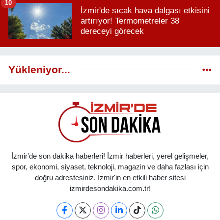
10
İzmir'de sıcak hava dalgası etkisini
artırıyor! Termometreler 38
dereceyi görecek
Yükleniyor...
İzmir'de son dakika haberleri! İzmir haberleri, yerel gelişmeler,
spor, ekonomi, siyaset, teknoloji, magazin ve daha fazlası için
doğru adrestesiniz. İzmir'in en etkili haber sitesi
izmirdesondakika.com.tr!