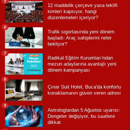
5
12 maddelik çerçeve yasa teklifi
kimleri kapsıyor, hangi
düzenlemeleri içeriyor?
6
Trafik sigortasında yeni dönem
başladı: Araç sahiplerini neler
bekliyor?
7
Radikal Eğitim Kurumları'ndan
mezun adaylarına avantajlı yeni
dönem kampanyası
8
Çınar Suit Hotel, Buca'da konforlu
konaklamanın güven veren adresi
9
Astrologlardan 5 Ağustos uyarısı:
Dengeler değişiyor, bu saatlere
dikkat