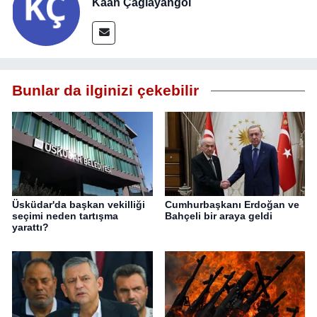
Kaan Çağlayangöl
Bunlar da ilginizi çekebilir
Üsküdar'da başkan vekilliği
Cumhurbaşkanı Erdoğan ve
seçimi neden tartışma
Bahçeli bir araya geldi
yarattı?