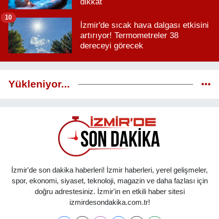
dikkat
10
İzmir'de sıcak hava dalgası etkisini
artırıyor! Termometreler 38
dereceyi görecek
Yükleniyor...
İzmir'de son dakika haberleri! İzmir haberleri, yerel gelişmeler,
spor, ekonomi, siyaset, teknoloji, magazin ve daha fazlası için
doğru adrestesiniz. İzmir'in en etkili haber sitesi
izmirdesondakika.com.tr!