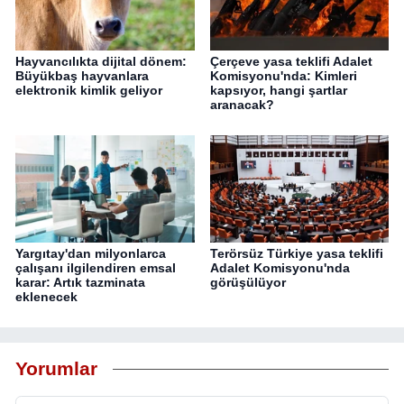
Hayvancılıkta dijital dönem:
Çerçeve yasa teklifi Adalet
Büyükbaş hayvanlara
Komisyonu'nda: Kimleri
elektronik kimlik geliyor
kapsıyor, hangi şartlar
aranacak?
Yargıtay'dan milyonlarca
Terörsüz Türkiye yasa teklifi
çalışanı ilgilendiren emsal
Adalet Komisyonu'nda
karar: Artık tazminata
görüşülüyor
eklenecek
Yorumlar