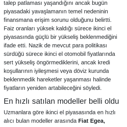
talep patlaması yaşandığını ancak bugün
piyasadaki yavaşlamanın temel nedeninin
finansmana erişim sorunu olduğunu belirtti.
Faiz oranları yüksek kaldığı sürece ikinci el
piyasasında güçlü bir yükseliş beklenmediğini
ifade etti. Nazik de mevcut para politikası
sürdüğü sürece ikinci el otomobil fiyatlarında
sert yükseliş öngörmediklerini, ancak kredi
koşullarının iyileşmesi veya döviz kurunda
beklenmedik hareketler yaşanması halinde
fiyatların yeniden artabileceğini söyledi.
En hızlı satılan modeller belli oldu
Uzmanlara göre ikinci el piyasasında en hızlı
alıcı bulan modeller arasında
Fiat Egea,