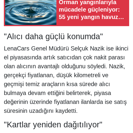
Orman yangınlarıyla
mücadele güçleniyor:
55 yeni yangın havuzu
hizmete alınacak
"Alıcı daha güçlü konumda"
LenaCars Genel Müdürü Selçuk Nazik ise ikinci
el piyasasında artık satıcıdan çok nakit parası
olan alıcının avantajlı olduğunu söyledi. Nazik,
gerçekçi fiyatlanan, düşük kilometreli ve
geçmişi temiz araçların kısa sürede alıcı
bulmaya devam ettiğini belirterek, piyasa
değerinin üzerinde fiyatlanan ilanlarda ise satış
süresinin uzadığını kaydetti.
"Kartlar yeniden dağıtılıyor"