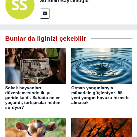
Su Selin Bayramoğlu
Bunlar da ilginizi çekebilir
Sokak hayvanları
Orman yangınlarıyla
düzenlemesinde iki yıl
mücadele güçleniyor: 55
geride kaldı: Sahada neler
yeni yangın havuzu hizmete
yaşandı, tartışmalar neden
alınacak
sürüyor?