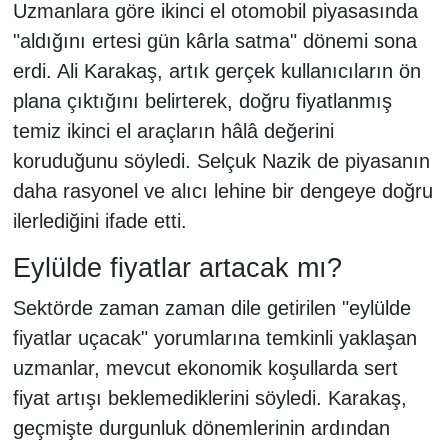
Uzmanlara göre ikinci el otomobil piyasasında
"aldığını ertesi gün kârla satma" dönemi sona
erdi. Ali Karakaş, artık gerçek kullanıcıların ön
plana çıktığını belirterek, doğru fiyatlanmış
temiz ikinci el araçların hâlâ değerini
koruduğunu söyledi. Selçuk Nazik de piyasanın
daha rasyonel ve alıcı lehine bir dengeye doğru
ilerlediğini ifade etti.
Eylülde fiyatlar artacak mı?
Sektörde zaman zaman dile getirilen "eylülde
fiyatlar uçacak" yorumlarına temkinli yaklaşan
uzmanlar, mevcut ekonomik koşullarda sert
fiyat artışı beklemediklerini söyledi. Karakaş,
geçmişte durgunluk dönemlerinin ardından