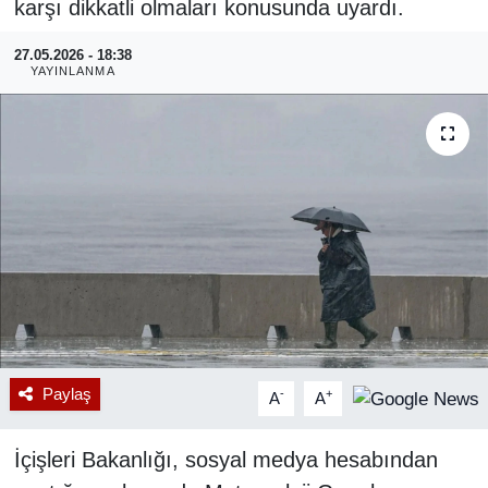
karşı dikkatli olmaları konusunda uyardı.
RESMİ REKLAM
27.05.2026 - 18:38
YAYINLANMA
Paylaş
-
+
A
A
İçişleri Bakanlığı, sosyal medya hesabından