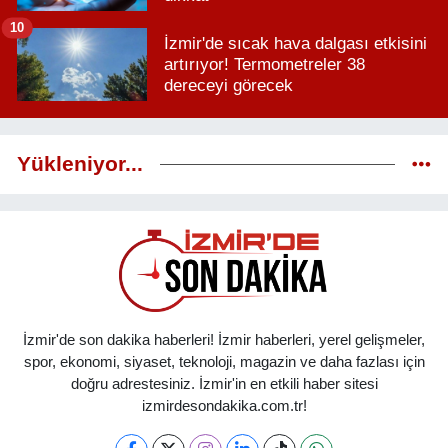
10
İzmir'de sıcak hava dalgası etkisini
artırıyor! Termometreler 38
dereceyi görecek
Yükleniyor...
İzmir'de son dakika haberleri! İzmir haberleri, yerel gelişmeler,
spor, ekonomi, siyaset, teknoloji, magazin ve daha fazlası için
doğru adrestesiniz. İzmir'in en etkili haber sitesi
izmirdesondakika.com.tr!