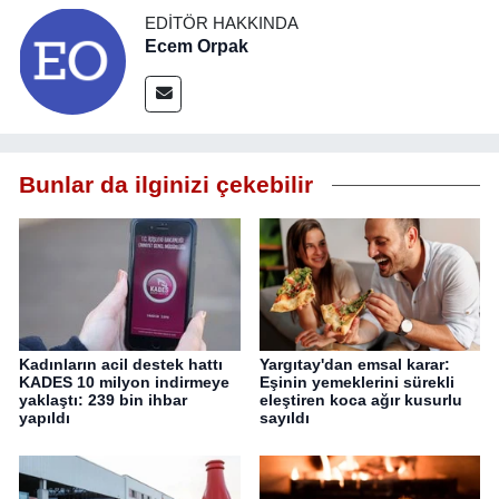
EDITÖR HAKKINDA
Ecem Orpak
Bunlar da ilginizi çekebilir
Kadınların acil destek hattı
Yargıtay'dan emsal karar:
KADES 10 milyon indirmeye
Eşinin yemeklerini sürekli
yaklaştı: 239 bin ihbar
eleştiren koca ağır kusurlu
yapıldı
sayıldı