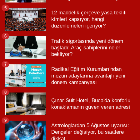
5
12 maddelik çerçeve yasa teklifi
kimleri kapsıyor, hangi
düzenlemeleri içeriyor?
6
Trafik sigortasında yeni dönem
başladı: Araç sahiplerini neler
bekliyor?
7
Radikal Eğitim Kurumları'ndan
mezun adaylarına avantajlı yeni
dönem kampanyası
8
Çınar Suit Hotel, Buca'da konforlu
konaklamanın güven veren adresi
9
Astrologlardan 5 Ağustos uyarısı:
Dengeler değişiyor, bu saatlere
dikkat