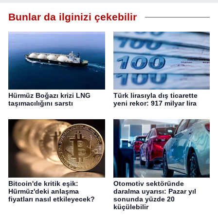
Bunlar da ilginizi çekebilir
Hürmüz Boğazı krizi LNG
Türk lirasıyla dış ticarette
taşımacılığını sarstı
yeni rekor: 917 milyar lira
Bitcoin'de kritik eşik:
Otomotiv sektöründe
Hürmüz'deki anlaşma
daralma uyarısı: Pazar yıl
fiyatları nasıl etkileyecek?
sonunda yüzde 20
küçülebilir