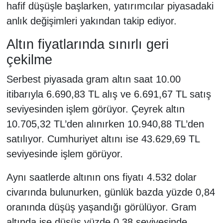
hafif düşüşle başlarken, yatırımcılar piyasadaki
anlık değişimleri yakından takip ediyor.
Altın fiyatlarında sınırlı geri
çekilme
Serbest piyasada gram altın saat 10.00
itibarıyla 6.690,83 TL alış ve 6.691,67 TL satış
seviyesinden işlem görüyor. Çeyrek altın
10.705,32 TL’den alınırken 10.940,88 TL’den
satılıyor. Cumhuriyet altını ise 43.629,69 TL
seviyesinde işlem görüyor.
Aynı saatlerde altının ons fiyatı 4.532 dolar
civarında bulunurken, günlük bazda yüzde 0,84
oranında düşüş yaşandığı görülüyor. Gram
altında ise düşüş yüzde 0,38 seviyesinde