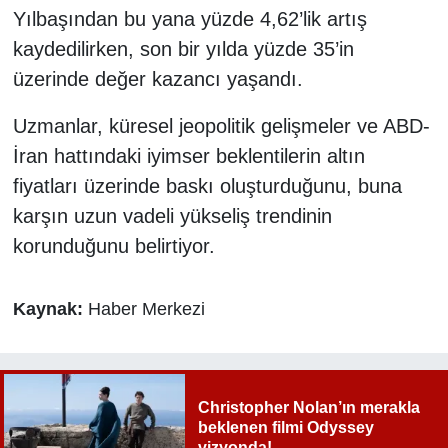
Yılbaşından bu yana yüzde 4,62’lik artış
kaydedilirken, son bir yılda yüzde 35’in
üzerinde değer kazancı yaşandı.
Uzmanlar, küresel jeopolitik gelişmeler ve ABD-
İran hattındaki iyimser beklentilerin altın
fiyatları üzerinde baskı oluşturduğunu, buna
karşın uzun vadeli yükseliş trendinin
korunduğunu belirtiyor.
Kaynak:
Haber Merkezi
Christopher Nolan’ın merakla
beklenen filmi Odyssey
vizyonda!