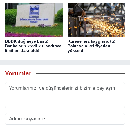
BDDK düğmeye bastı:
Küresel arz kaygısı arttı:
Bankaların kredi kullandırma
Bakır ve nikel fiyatları
limitleri daraltıldı!
yükseldi
Yorumlar