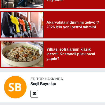
Akaryakıta indirim mi geliyor?
2026 için yeni petrol tahmini
Yılbaşı sofralarının klasik
lezzeti: Kestaneli pilav nasıl
yapılır?
EDITÖR HAKKINDA
Seçil Bayrakçı