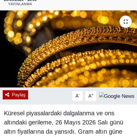
YAYINLANMA
RESMİ REKLAM
Paylaş
-
+
A
A
Küresel piyasalardaki dalgalanma ve ons
altındaki gerileme, 26 Mayıs 2026 Salı günü
altın fiyatlarına da yansıdı. Gram altın güne