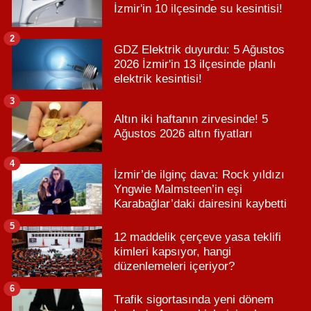
İzmir'in 10 ilçesinde su kesintisi!
2
GDZ Elektrik duyurdu: 5 Ağustos
2026 İzmir'in 13 ilçesinde planlı
elektrik kesintisi!
3
Altın iki haftanın zirvesinde! 5
Ağustos 2026 altın fiyatları
4
İzmir’de ilginç dava: Rock yıldızı
Yngwie Malmsteen’in eşi
Karabağlar’daki dairesini kaybetti
5
12 maddelik çerçeve yasa teklifi
kimleri kapsıyor, hangi
düzenlemeleri içeriyor?
6
Trafik sigortasında yeni dönem