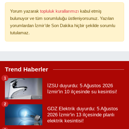
Yorum yazarak
topluluk kurallarımızı
kabul etmiş
bulunuyor ve tüm sorumluluğu üstleniyorsunuz. Yazılan
yorumlardan İzmir’de Son Dakika hiçbir şekilde sorumlu
tutulamaz.
Trend Haberler
1
İZSU duyurdu: 5 Ağustos 2026
İzmir'in 10 ilçesinde su kesintisi!
2
GDZ Elektrik duyurdu: 5 Ağustos
2026 İzmir'in 13 ilçesinde planlı
elektrik kesintisi!