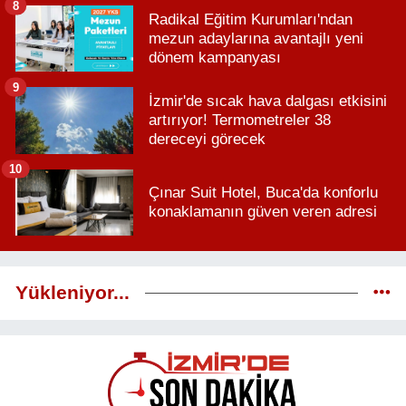
8
Radikal Eğitim Kurumları'ndan
mezun adaylarına avantajlı yeni
dönem kampanyası
9
İzmir'de sıcak hava dalgası etkisini
artırıyor! Termometreler 38
dereceyi görecek
10
Çınar Suit Hotel, Buca'da konforlu
konaklamanın güven veren adresi
Yükleniyor...