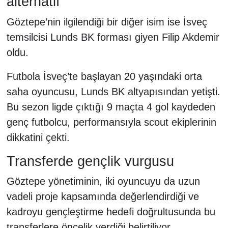
alternatif
Göztepe’nin ilgilendiği bir diğer isim ise İsveç
temsilcisi Lunds BK forması giyen Filip Akdemir
oldu.
Futbola İsveç’te başlayan 20 yaşındaki orta
saha oyuncusu, Lunds BK altyapısından yetişti.
Bu sezon ligde çıktığı 9 maçta 4 gol kaydeden
genç futbolcu, performansıyla scout ekiplerinin
dikkatini çekti.
Transferde gençlik vurgusu
Göztepe yönetiminin, iki oyuncuyu da uzun
vadeli proje kapsamında değerlendirdiği ve
kadroyu gençleştirme hedefi doğrultusunda bu
transferlere öncelik verdiği belirtiliyor.