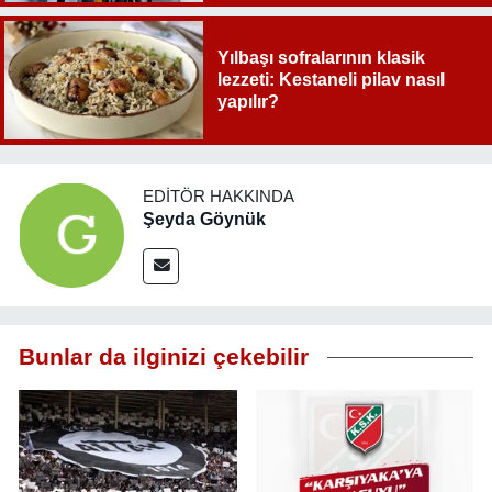
Yılbaşı sofralarının klasik
lezzeti: Kestaneli pilav nasıl
yapılır?
EDITÖR HAKKINDA
Şeyda Göynük
Bunlar da ilginizi çekebilir