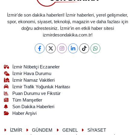
İzmir'de son dakika haberleri! İzmir haberleri, yerel gelişmeler,
spor, ekonomi, siyaset, teknoloji, magazin ve daha fazlası için
doğru adrestesiniz. İzmir'in en etkili haber sitesi
izmirdesondakika.com.tr!
İzmir Nöbetçi Eczaneler
İzmir Hava Durumu
İzmir Namaz Vakitleri
İzmir Trafik Yoğunluk Haritası
Puan Durumu ve Fikstür
Tüm Manşetler
Son Dakika Haberleri
Haber Arşivi
İZMİR
GÜNDEM
GENEL
SİYASET