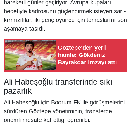
hareketli günler geçiriyor. Avrupa kupaları
hedefiyle kadrosunu güçlendirmek isteyen sarı-
kırmızılılar, iki genç oyuncu için temaslarını son
aşamaya taşıdı.
Göztepe'den yerli
hamle: Gökdeniz
Bayrakdar imzayı attı
Ali Habeşoğlu transferinde sıkı
pazarlık
Ali Habeşoğlu için Bodrum FK ile görüşmelerini
sürdüren Göztepe yönetiminin, transferde
önemli mesafe kat ettiği öğrenildi.