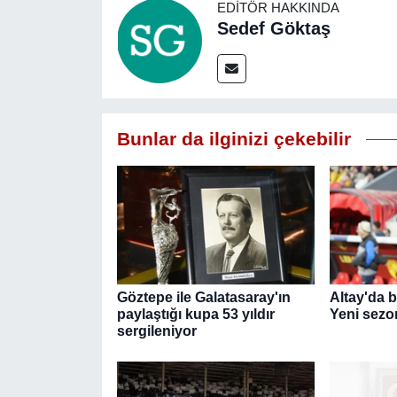
EDITÖR HAKKINDA
Sedef Göktaş
Bunlar da ilginizi çekebilir
Göztepe ile Galatasaray'ın
Altay'da b
paylaştığı kupa 53 yıldır
Yeni sezo
sergileniyor