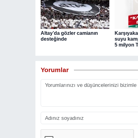
Altay’da gözler camianın
Karşıyaka
desteğinde
suyu kamp
5 milyon 
Yorumlar