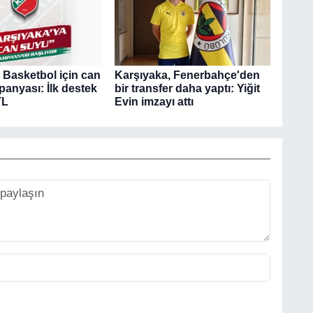
 Basketbol için can
Karşıyaka, Fenerbahçe'den
anyası: İlk destek
bir transfer daha yaptı: Yiğit
TL
Evin imzayı attı