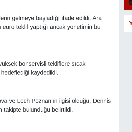
lerin gelmeye başladığı ifade edildi. Ara
Y
n euro teklif yaptığı ancak yönetimin bu
ksek bonservisli tekliflere sıcak
hedeflediği kaydedildi.
ova ve Lech Poznan’ın ilgisi olduğu, Dennis
 takipte bulunduğu belirtildi.