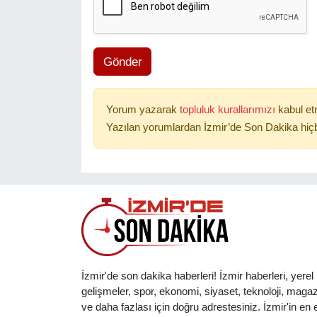
Gönder
Yorum yazarak
topluluk kurallarımızı
kabul et
Yazılan yorumlardan İzmir’de Son Dakika hiçb
İzmir'de son dakika haberleri! İzmir haberleri, yerel
gelişmeler, spor, ekonomi, siyaset, teknoloji, magaz
ve daha fazlası için doğru adrestesiniz. İzmir'in en et