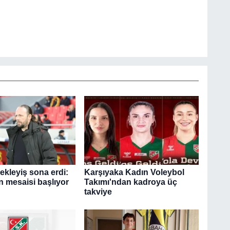
ekleyiş sona erdi:
Karşıyaka Kadın Voleybol
n mesaisi başlıyor
Takımı'ndan kadroya üç
takviye