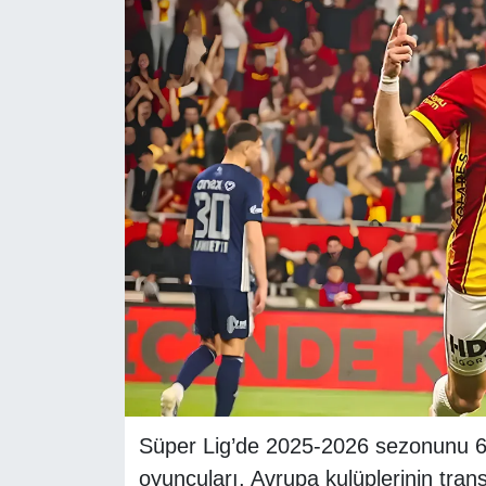
RESMİ REKLAM
Süper Lig’de 2025-2026 sezonunu 6
oyuncuları, Avrupa kulüplerinin trans