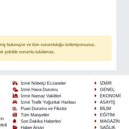
miş bulunuyor ve tüm sorumluluğu üstleniyorsunuz.
ir şekilde sorumlu tutulamaz.
İzmir Nöbetçi Eczaneler
İZMİR
İzmir Hava Durumu
GENEL
İzmir Namaz Vakitleri
EKONOMİ
İzmir Trafik Yoğunluk Haritası
ASAYİŞ
Puan Durumu ve Fikstür
BİLİM
Tüm Manşetler
EĞİTİM
in
Son Dakika Haberleri
MAGAZİN
kili
Haber Arşivi
SAĞLIK