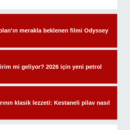
olan’ın merakla beklenen filmi Odyssey
irim mi geliyor? 2026 için yeni petrol
rının klasik lezzeti: Kestaneli pilav nasıl