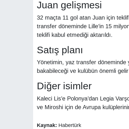
Juan gelişmesi
32 maçta 11 gol atan Juan için teklif
transfer döneminde Lille’in 15 milyo
teklifi kabul etmediği aktarıldı.
Satış planı
Yönetimin, yaz transfer döneminde yü
bakabileceği ve kulübün önemli gelir 
Diğer isimler
Kaleci Lis’e Polonya’dan Legia Varş
ve Miroshi için de Avrupa kulüplerinin
Kaynak:
Habertürk