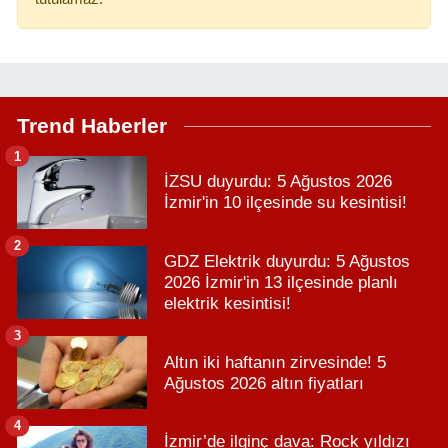
Trend Haberler
1
İZSU duyurdu: 5 Ağustos 2026
İzmir'in 10 ilçesinde su kesintisi!
2
GDZ Elektrik duyurdu: 5 Ağustos
2026 İzmir'in 13 ilçesinde planlı
elektrik kesintisi!
3
Altın iki haftanın zirvesinde! 5
Ağustos 2026 altın fiyatları
4
İzmir’de ilginç dava: Rock yıldızı