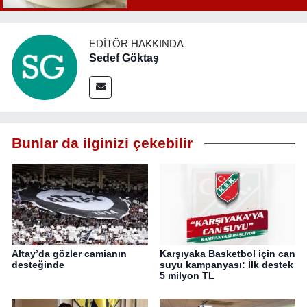
EDITÖR HAKKINDA
Sedef Göktaş
Bunlar da ilginizi çekebilir
Altay’da gözler camianın
Karşıyaka Basketbol için can
desteğinde
suyu kampanyası: İlk destek
5 milyon TL