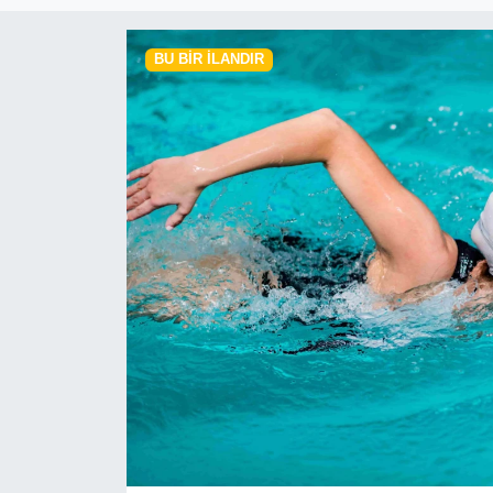
RESMİ REKLAM
BU BIR İLANDIR