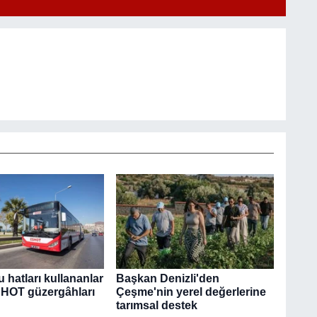
u hatları kullananlar
Başkan Denizli'den
SHOT güzergâhları
Çeşme'nin yerel değerlerine
tarımsal destek