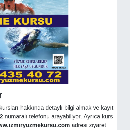
r
rsları hakkında detaylı bilgi almak ve kayıt
2
numaralı telefonu arayabiliyor. Ayrıca kurs
w.izmiryuzmekursu.com
adresi ziyaret