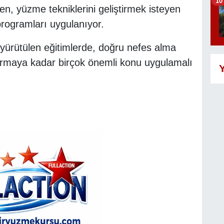
10
rken, yüzme tekniklerini geliştirmek isteyen
programları uygulanıyor.
ürütülen eğitimlerde, doğru nefes alma
urmaya kadar birçok önemli konu uygulamalı
Y