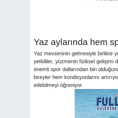
Yaz aylarında hem s
Yaz mevsiminin gelmesiyle birlikte yü
yetkililer, yüzmenin fiziksel gelişi
önemli spor dallarından biri olduğun
bireyler hem kondisyonlarını artırıy
edebilmeyi öğreniyor.