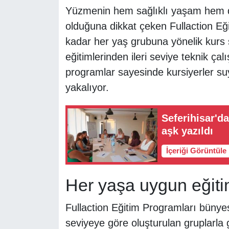
Yüzmenin hem sağlıklı yaşam hem de
olduğuna dikkat çeken Fullaction Eği
kadar her yaş grubuna yönelik kurs
eğitimlerinden ileri seviye teknik ça
programlar sayesinde kursiyerler suyl
yakalıyor.
Seferihisar'd
aşk yazıldı
İçeriği Görüntüle
Her yaşa uygun eğiti
Fullaction Eğitim Programları büny
seviyeye göre oluşturulan gruplarla 