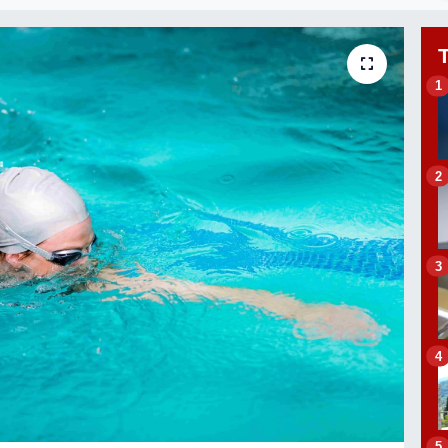
1
2
3
4
5