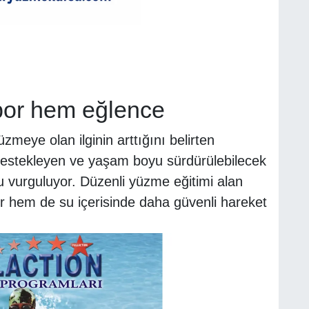
por hem eğlence
zmeye olan ilginin arttığını belirten
mi destekleyen ve yaşam boyu sürdürülebilecek
u vurguluyor. Düzenli yüzme eğitimi alan
or hem de su içerisinde daha güvenli hareket