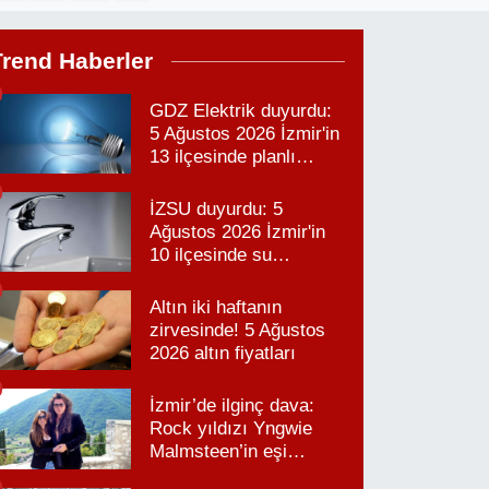
Trend Haberler
GDZ Elektrik duyurdu:
5 Ağustos 2026 İzmir'in
13 ilçesinde planlı
elektrik kesintisi!
İZSU duyurdu: 5
Ağustos 2026 İzmir'in
10 ilçesinde su
kesintisi!
Altın iki haftanın
zirvesinde! 5 Ağustos
2026 altın fiyatları
İzmir’de ilginç dava:
Rock yıldızı Yngwie
Malmsteen’in eşi
Karabağlar’daki