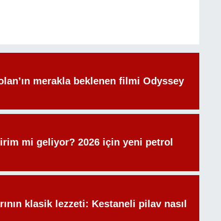
olan’ın merakla beklenen filmi Odyssey
irim mi geliyor? 2026 için yeni petrol
rının klasik lezzeti: Kestaneli pilav nasıl