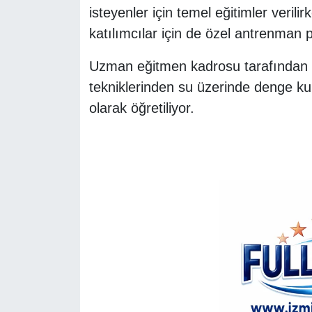
isteyenler için temel eğitimler verili
katılımcılar için de özel antrenman 
Uzman eğitmen kadrosu tarafından y
tekniklerinden su üzerinde denge k
olarak öğretiliyor.