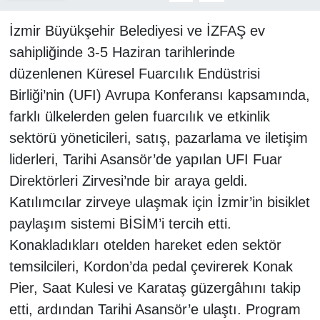
İzmir Büyükşehir Belediyesi ve İZFAŞ ev
sahipliğinde 3-5 Haziran tarihlerinde
düzenlenen Küresel Fuarcılık Endüstrisi
Birliği’nin (UFI) Avrupa Konferansı kapsamında,
farklı ülkelerden gelen fuarcılık ve etkinlik
sektörü yöneticileri, satış, pazarlama ve iletişim
liderleri, Tarihi Asansör’de yapılan UFI Fuar
Direktörleri Zirvesi’nde bir araya geldi.
Katılımcılar zirveye ulaşmak için İzmir’in bisiklet
paylaşım sistemi BİSİM’i tercih etti.
Konakladıkları otelden hareket eden sektör
temsilcileri, Kordon’da pedal çevirerek Konak
Pier, Saat Kulesi ve Karataş güzergâhını takip
etti, ardından Tarihi Asansör’e ulaştı. Program