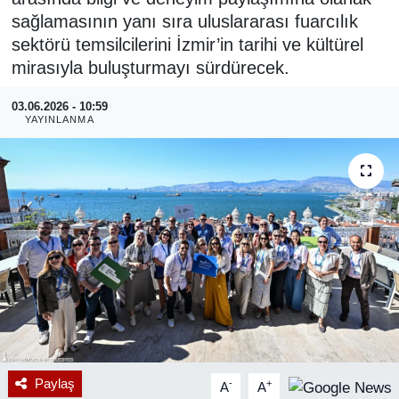
sağlamasının yanı sıra uluslararası fuarcılık
RESMİ REKLAM
sektörü temsilcilerini İzmir’in tarihi ve kültürel
mirasıyla buluşturmayı sürdürecek.
03.06.2026 - 10:59
YAYINLANMA
Paylaş
-
+
A
A