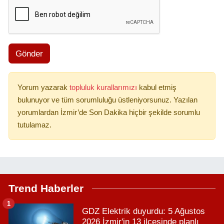
Gönder
Yorum yazarak
topluluk kurallarımızı
kabul etmiş
bulunuyor ve tüm sorumluluğu üstleniyorsunuz. Yazılan
yorumlardan İzmir’de Son Dakika hiçbir şekilde sorumlu
tutulamaz.
Trend Haberler
1
GDZ Elektrik duyurdu: 5 Ağustos
2026 İzmir'in 13 ilçesinde planlı