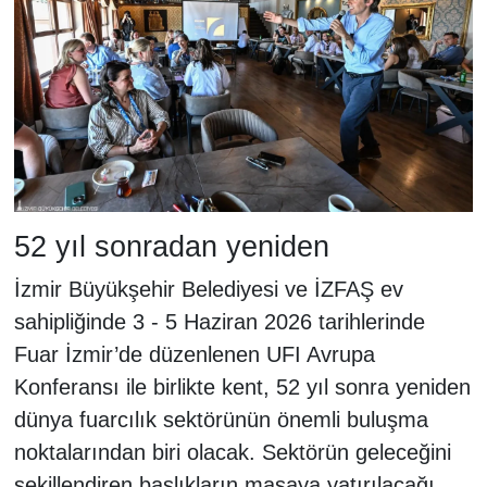
52 yıl sonradan yeniden
İzmir Büyükşehir Belediyesi ve İZFAŞ ev
sahipliğinde 3 - 5 Haziran 2026 tarihlerinde
Fuar İzmir’de düzenlenen UFI Avrupa
Konferansı ile birlikte kent, 52 yıl sonra yeniden
dünya fuarcılık sektörünün önemli buluşma
noktalarından biri olacak. Sektörün geleceğini
şekillendiren başlıkların masaya yatırılacağı