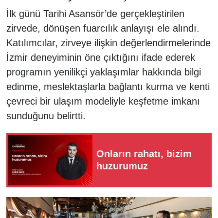
İlk günü Tarihi Asansör’de gerçekleştirilen
zirvede, dönüşen fuarcılık anlayışı ele alındı.
Katılımcılar, zirveye ilişkin değerlendirmelerinde
İzmir deneyiminin öne çıktığını ifade ederek
programın yenilikçi yaklaşımlar hakkında bilgi
edinme, meslektaşlarla bağlantı kurma ve kenti
çevreci bir ulaşım modeliyle keşfetme imkanı
sunduğunu belirtti.
Onların rahatı, bizim
huzurumuz