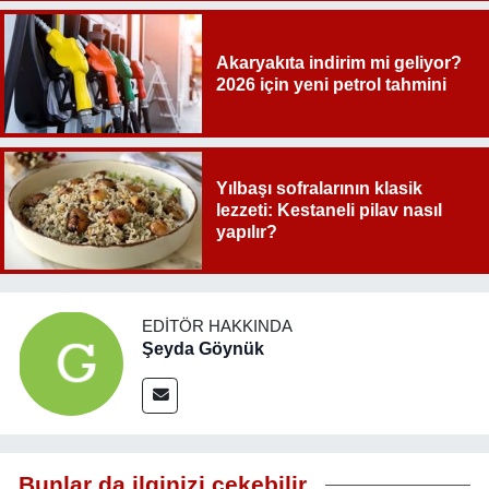
Akaryakıta indirim mi geliyor?
2026 için yeni petrol tahmini
Yılbaşı sofralarının klasik
lezzeti: Kestaneli pilav nasıl
yapılır?
EDITÖR HAKKINDA
Şeyda Göynük
Bunlar da ilginizi çekebilir