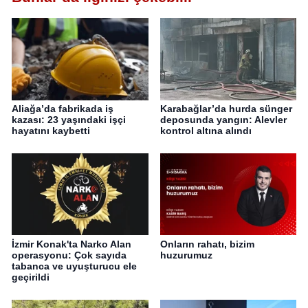
Aliağa’da fabrikada iş
Karabağlar’da hurda sünger
kazası: 23 yaşındaki işçi
deposunda yangın: Alevler
hayatını kaybetti
kontrol altına alındı
İzmir Konak'ta Narko Alan
Onların rahatı, bizim
operasyonu: Çok sayıda
huzurumuz
tabanca ve uyuşturucu ele
geçirildi