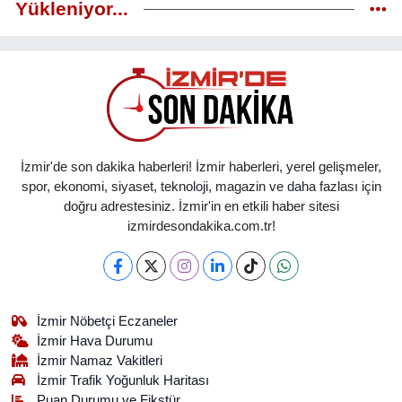
Yükleniyor...
İzmir'de son dakika haberleri! İzmir haberleri, yerel gelişmeler,
spor, ekonomi, siyaset, teknoloji, magazin ve daha fazlası için
doğru adrestesiniz. İzmir'in en etkili haber sitesi
izmirdesondakika.com.tr!
İzmir Nöbetçi Eczaneler
İzmir Hava Durumu
İzmir Namaz Vakitleri
İzmir Trafik Yoğunluk Haritası
Puan Durumu ve Fikstür