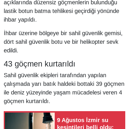
açıklarında düzensiz göçmenlerin bulunduğu
lastik botun batma tehlikesi geçirdiği yönünde
ihbar yapıldı.
İhbar üzerine bölgeye bir sahil güvenlik gemisi,
dört sahil güvenlik botu ve bir helikopter sevk
edildi.
43 göçmen kurtarıldı
Sahil güvenlik ekipleri tarafından yapılan
çalışmada yarı batık haldeki bottaki 39 göçmen
ile deniz yüzeyinde yaşam mücadelesi veren 4
göçmen kurtarıldı.
9 Ağustos İzmir su
kesintileri belli oldu: