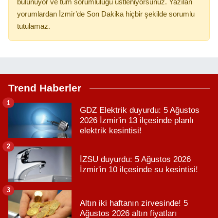
bulunuyor ve tüm sorumluluğu üstleniyorsunuz. Yazılan
yorumlardan İzmir’de Son Dakika hiçbir şekilde sorumlu
tutulamaz.
Trend Haberler
1
GDZ Elektrik duyurdu: 5 Ağustos
2026 İzmir'in 13 ilçesinde planlı
elektrik kesintisi!
2
İZSU duyurdu: 5 Ağustos 2026
İzmir'in 10 ilçesinde su kesintisi!
3
Altın iki haftanın zirvesinde! 5
Ağustos 2026 altın fiyatları