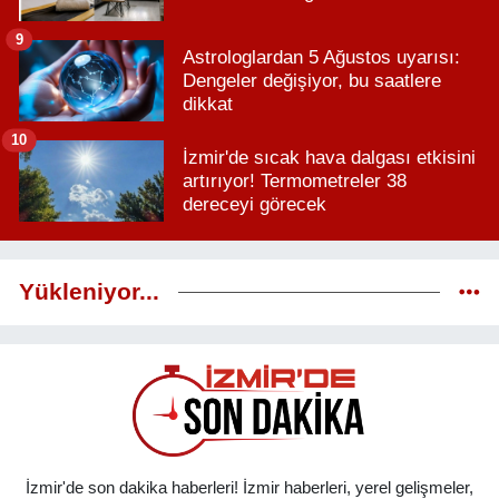
9
Astrologlardan 5 Ağustos uyarısı:
Dengeler değişiyor, bu saatlere
dikkat
10
İzmir'de sıcak hava dalgası etkisini
artırıyor! Termometreler 38
dereceyi görecek
Yükleniyor...
İzmir'de son dakika haberleri! İzmir haberleri, yerel gelişmeler,