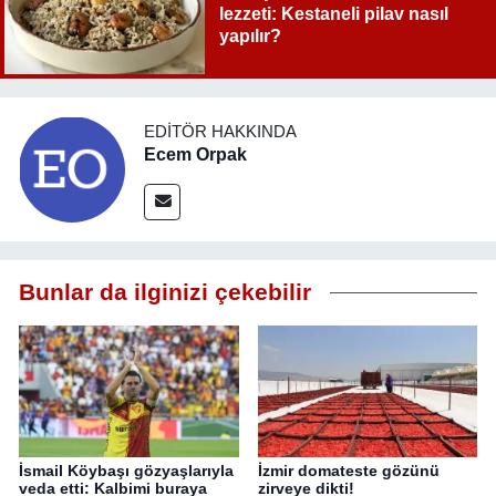
lezzeti: Kestaneli pilav nasıl
yapılır?
EDITÖR HAKKINDA
Ecem Orpak
Bunlar da ilginizi çekebilir
İsmail Köybaşı gözyaşlarıyla
İzmir domateste gözünü
veda etti: Kalbimi buraya
zirveye dikti!