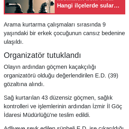
Hangi ilçelerde sular
kesilecek?
Arama kurtarma çalışmaları sırasında 9
yaşındaki bir erkek çocuğunun cansız bedenine
ulaşıldı.
Organizatör tutuklandı
Olayın ardından göçmen kaçakçılığı
organizatörü olduğu değerlendirilen E.D. (39)
gözaltına alındı.
Sağ kurtarılan 43 düzensiz göçmen, sağlık
kontrolleri ve işlemlerinin ardından İzmir İl Göç
İdaresi Müdürlüğü’ne teslim edildi.
Adliyeye sevk edilen şüpheli E.D. ise çıkarıldığı