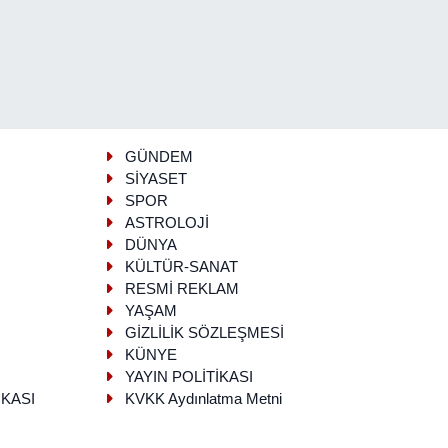
GÜNDEM
SİYASET
SPOR
ASTROLOJİ
DÜNYA
KÜLTÜR-SANAT
RESMİ REKLAM
YAŞAM
GİZLİLİK SÖZLEŞMESİ
KÜNYE
YAYIN POLİTİKASI
İKASI
KVKK Aydınlatma Metni