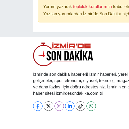
Yorum yazarak
topluluk kurallarımızı
kabul et
Yazılan yorumlardan İzmir’de Son Dakika hiçb
İzmir'de son dakika haberleri! İzmir haberleri, yerel
gelişmeler, spor, ekonomi, siyaset, teknoloji, magaz
ve daha fazlası için doğru adrestesiniz. İzmir'in en et
haber sitesi izmirdesondakika.com.tr!