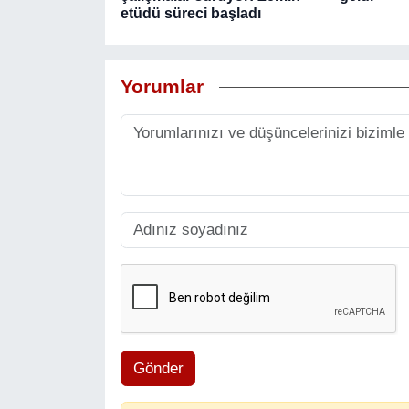
etüdü süreci başladı
Yorumlar
Gönder