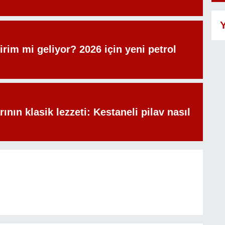
Y
irim mi geliyor? 2026 için yeni petrol
rının klasik lezzeti: Kestaneli pilav nasıl