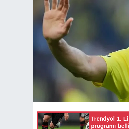
RESMİ REKLAM
Trendyol 1. Li
programı bell