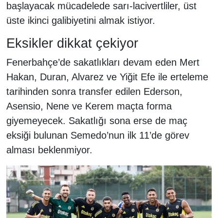
başlayacak mücadelede sarı-lacivertliler, üst
üste ikinci galibiyetini almak istiyor.
Eksikler dikkat çekiyor
Fenerbahçe’de sakatlıkları devam eden Mert
Hakan, Duran, Alvarez ve Yiğit Efe ile erteleme
tarihinden sonra transfer edilen Ederson,
Asensio, Nene ve Kerem maçta forma
giyemeyecek. Sakatlığı sona erse de maç
eksiği bulunan Semedo’nun ilk 11’de görev
alması beklenmiyor.