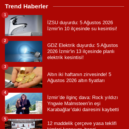
Trend Haberler
1
İZSU duyurdu: 5 Ağustos 2026
İzmir'in 10 ilçesinde su kesintisi!
2
GDZ Elektrik duyurdu: 5 Ağustos
2026 İzmir'in 13 ilçesinde planlı
elektrik kesintisi!
3
Altın iki haftanın zirvesinde! 5
Ağustos 2026 altın fiyatları
4
İzmir’de ilginç dava: Rock yıldızı
Yngwie Malmsteen’in eşi
Karabağlar’daki dairesini kaybetti
5
12 maddelik çerçeve yasa teklifi