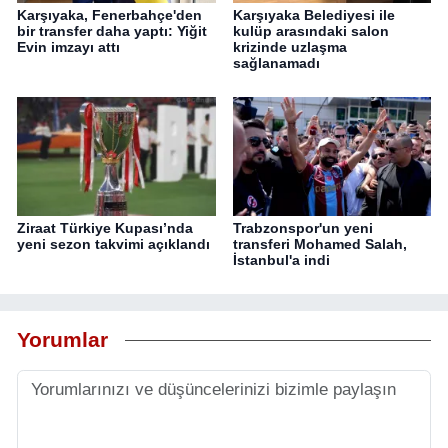
Karşıyaka, Fenerbahçe'den
Karşıyaka Belediyesi ile
bir transfer daha yaptı: Yiğit
kulüp arasındaki salon
Evin imzayı attı
krizinde uzlaşma
sağlanamadı
Ziraat Türkiye Kupası’nda
Trabzonspor'un yeni
yeni sezon takvimi açıklandı
transferi Mohamed Salah,
İstanbul'a indi
Yorumlar