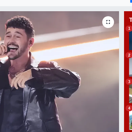
1
2
3
4