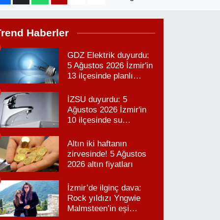
Trend Haberler
GDZ Elektrik duyurdu:
5 Ağustos 2026 İzmir'in
13 ilçesinde planlı
elektrik kesintisi!
İZSU duyurdu: 5
Ağustos 2026 İzmir'in
10 ilçesinde su
kesintisi!
Altın iki haftanın
zirvesinde! 5 Ağustos
2026 altın fiyatları
İzmir’de ilginç dava:
Rock yıldızı Yngwie
Malmsteen’in eşi
Karabağlar’daki