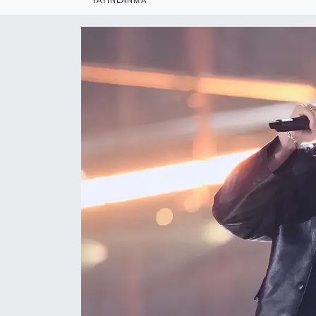
RESMİ REKLAM