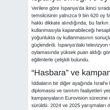
Verilere göre İspanya’da ikinci sıra
temsilcisinin yalnızca 9 bin 620 oy f
hakkı dikkate alındığında, bu farkın
kullanmasıyla kapanabileceği hesapl
yoğunlukta oy kullanmasının sonuçlar
güçlendirdi. İspanya’daki televizyon v
oylamasında yüksek puan aldığı gör
eğilimlerle çelişkili bulundu.
“Hasbara” ve kampany
İddiaların bir diğer ayağında İsrail’
diplomasisi ve tanıtım faaliyetleri ye
kampanyaların Eurovision sürecine
sürüldü. 2024 ve 2025 yarışmaları ö