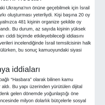
daki Ukrayna’nın önüne geçebilmek için İsrail
arkı oluşturması yeterliydi. Kişi başına 20 oy
 yalnızca 481 kişinin organize şekilde oy
andı. Bu durum, az sayıda kişinin yüksek
ı ciddi biçimde etkileyebileceği iddiasını
erileri incelendiğinde İsrail temsilcisinin halk
ülürken, bu sonuç kamuoyundaki siyasi
a iddiaları
e bağlı “Hasbara” olarak bilinen kamu
r aldı. Bu yapı üzerinden yürütülen dijital
 denk gelen dönemde yoğunlaştığı öne
ncesinde milyon dolarlık bütçelerle sosyal