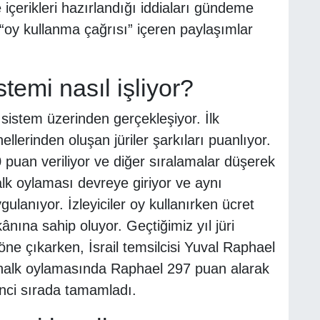
çerikleri hazırlandığı iddiaları gündeme
n “oy kullanma çağrısı” içeren paylaşımlar
temi nasıl işliyor?
 sistem üzerinden gerçekleşiyor. İlk
lerinden oluşan jüriler şarkıları puanlıyor.
 puan veriliyor ve diğer sıralamalar düşerek
lk oylaması devreye giriyor ve aynı
gulanıyor. İzleyiciler oy kullanırken ücret
nına sahip oluyor. Geçtiğimiz yıl jüri
e çıkarken, İsrail temsilcisi Yuval Raphael
 halk oylamasında Raphael 297 puan alarak
inci sırada tamamladı.