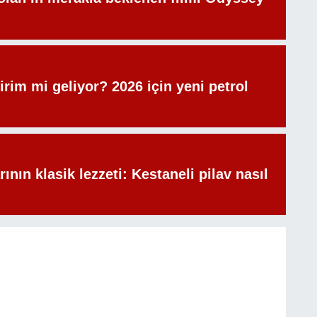
irim mi geliyor? 2026 için yeni petrol
rının klasik lezzeti: Kestaneli pilav nasıl