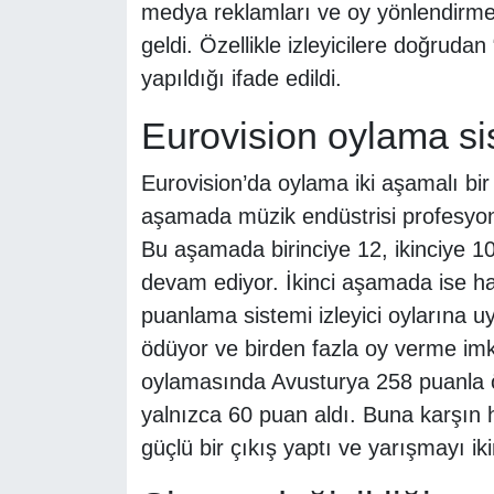
medya reklamları ve oy yönlendirme i
geldi. Özellikle izleyicilere doğruda
yapıldığı ifade edildi.
Eurovision oylama sis
Eurovision’da oylama iki aşamalı bir
aşamada müzik endüstrisi profesyonel
Bu aşamada birinciye 12, ikinciye 10
devam ediyor. İkinci aşamada ise ha
puanlama sistemi izleyici oylarına uy
ödüyor ve birden fazla oy verme imkâ
oylamasında Avusturya 258 puanla ön
yalnızca 60 puan aldı. Buna karşın
güçlü bir çıkış yaptı ve yarışmayı ik