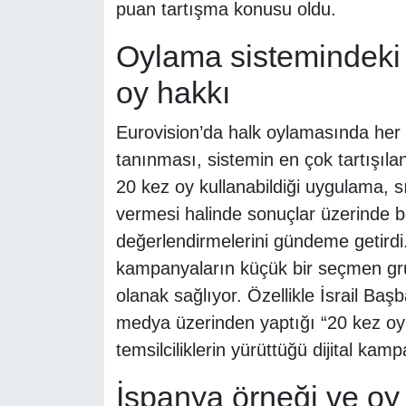
puan tartışma konusu oldu.
Oylama sistemindeki k
oy hakkı
Eurovision’da halk oylamasında her i
tanınması, sistemin en çok tartışılan
20 kez oy kullanabildiği uygulama, sı
vermesi halinde sonuçlar üzerinde bel
değerlendirmelerini gündeme getirdi
kampanyaların küçük bir seçmen grub
olanak sağlıyor. Özellikle İsrail B
medya üzerinden yaptığı “20 kez oy 
temsilciliklerin yürüttüğü dijital kam
İspanya örneği ve oy 