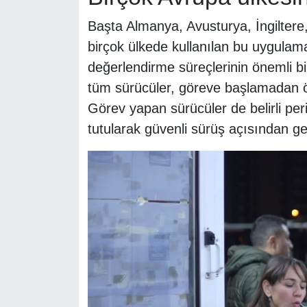
Başta Almanya, Avusturya, İngilter
birçok ülkede kullanılan bu uygula
değerlendirme süreçlerinin önemli bi
tüm sürücüler, göreve başlamadan ö
Görev yapan sürücüler de belirli per
tutularak güvenli sürüş açısından gere