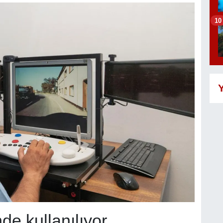
10
Y
de kullanılıyor