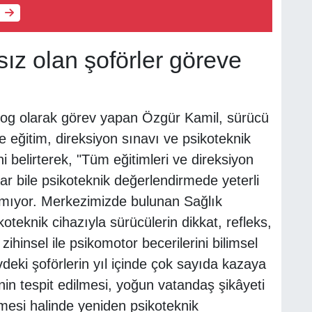
sız olan şoförler göreve
g olarak görev yapan Özgür Kamil, sürücü
eğitim, direksiyon sınavı ve psikoteknik
 belirterek, "Tüm eğitimleri ve direksiyon
r bile psikoteknik değerlendirmede yeterli
lmıyor. Merkezimizde bulunan Sağlık
koteknik cihazıyla sürücülerin dikkat, refleks,
 zihinsel ile psikomotor becerilerini bilimsel
vdeki şoförlerin yıl içinde çok sayıda kazaya
inin tespit edilmesi, yoğun vatandaş şikâyeti
rmesi halinde yeniden psikoteknik