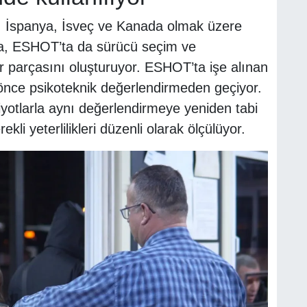
e, İspanya, İsveç ve Kanada olmak üzere
ma, ESHOT’ta da sürücü seçim ve
r parçasını oluşturuyor. ESHOT’ta işe alınan
nce psikoteknik değerlendirmeden geçiyor.
iyotlarla aynı değerlendirmeye yeniden tabi
kli yeterlilikleri düzenli olarak ölçülüyor.