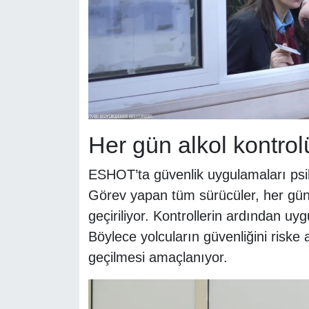
Her gün alkol kontrol
ESHOT’ta güvenlik uygulamaları psik
Görev yapan tüm sürücüler, her gün
geçiriliyor. Kontrollerin ardından uy
Böylece yolcuların güvenliğini risk
geçilmesi amaçlanıyor.