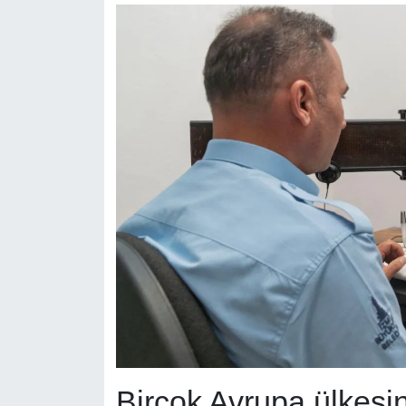
Birçok Avrupa ülkesin