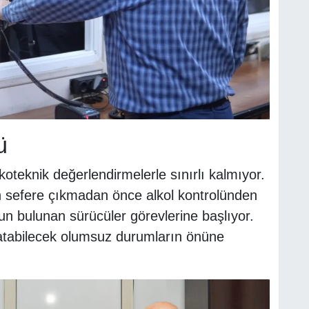
ü
oteknik değerlendirmelerle sınırlı kalmıyor.
 sefere çıkmadan önce alkol kontrolünden
gun bulunan sürücüler görevlerine başlıyor.
e atabilecek olumsuz durumların önüne