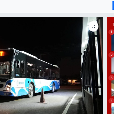
1
2
3
4