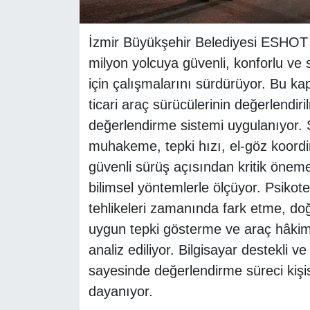
İzmir Büyükşehir Belediyesi ESHOT
milyon yolcuya güvenli, konforlu ve 
için çalışmalarını sürdürüyor. Bu k
ticari araç sürücülerinin değerlendir
değerlendirme sistemi uygulanıyor. S
muhakeme, tepki hızı, el-göz koordin
güvenli sürüş açısından kritik öneme 
bilimsel yöntemlerle ölçüyor. Psikote
tehlikeleri zamanında fark etme, doğr
uygun tepki gösterme ve araç hâkimiy
analiz ediliyor. Bilgisayar destekli v
sayesinde değerlendirme süreci kişis
dayanıyor.