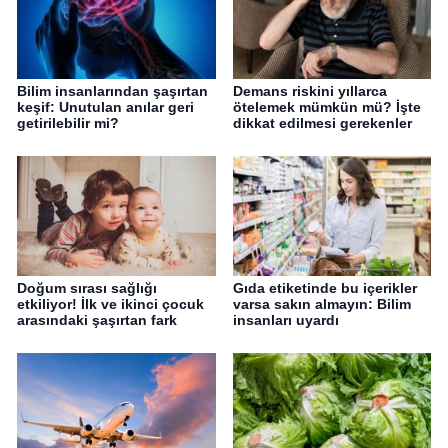
Bilim insanlarından şaşırtan
Demans riskini yıllarca
keşif: Unutulan anılar geri
ötelemek mümkün mü? İşte
getirilebilir mi?
dikkat edilmesi gerekenler
Doğum sırası sağlığı
Gıda etiketinde bu içerikler
etkiliyor! İlk ve ikinci çocuk
varsa sakın almayın: Bilim
arasındaki şaşırtan fark
insanları uyardı