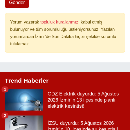
Gönder
Yorum yazarak
topluluk kurallarımızı
kabul etmiş
bulunuyor ve tüm sorumluluğu üstleniyorsunuz. Yazılan
yorumlardan İzmir’de Son Dakika hiçbir şekilde sorumlu
tutulamaz.
Trend Haberler
1
GDZ Elektrik duyurdu: 5 Ağustos
2026 İzmir'in 13 ilçesinde planlı
elektrik kesintisi!
2
İZSU duyurdu: 5 Ağustos 2026
İzmir'in 10 ilçesinde su kesintisi!