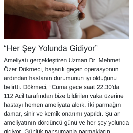
“Her Şey Yolunda Gidiyor”
Ameliyatı gerçekleştiren Uzman Dr. Mehmet
Özer Dökmeci, başarılı geçen operasyonun
ardından hastanın durumunun iyi olduğunu
belirtti. Dökmeci, “Cuma gece saat 22.30’da
112 Acil tarafından bize bildirilen vaka üzerine
hastayı hemen ameliyata aldık. İki parmağın
damar, sinir ve kemik onarımı yapıldı. Şu an
ameliyatının dördüncü günü ve her şey yolunda
gidiyor. Günlük pansumanla parmakların