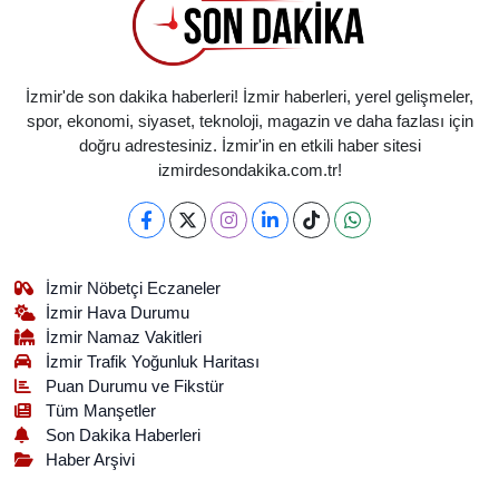
İzmir'de son dakika haberleri! İzmir haberleri, yerel gelişmeler,
spor, ekonomi, siyaset, teknoloji, magazin ve daha fazlası için
doğru adrestesiniz. İzmir'in en etkili haber sitesi
izmirdesondakika.com.tr!
İzmir Nöbetçi Eczaneler
İzmir Hava Durumu
İzmir Namaz Vakitleri
İzmir Trafik Yoğunluk Haritası
Puan Durumu ve Fikstür
Tüm Manşetler
Son Dakika Haberleri
Haber Arşivi