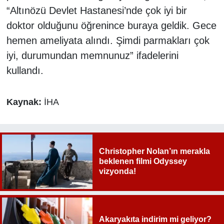
“Altınözü Devlet Hastanesi’nde çok iyi bir
doktor olduğunu öğrenince buraya geldik. Gece
hemen ameliyata alındı. Şimdi parmakları çok
iyi, durumundan memnunuz” ifadelerini
kullandı.
Kaynak:
İHA
Christopher Nolan’ın merakla
beklenen filmi Odyssey
vizyonda!
Akaryakıta indirim mi geliyor?