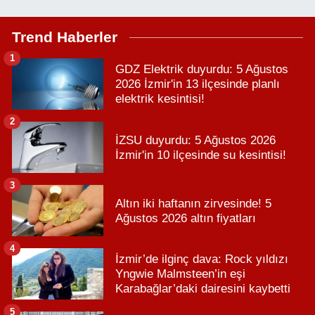
Trend Haberler
1
GDZ Elektrik duyurdu: 5 Ağustos
2026 İzmir'in 13 ilçesinde planlı
elektrik kesintisi!
2
İZSU duyurdu: 5 Ağustos 2026
İzmir'in 10 ilçesinde su kesintisi!
3
Altın iki haftanın zirvesinde! 5
Ağustos 2026 altın fiyatları
4
İzmir’de ilginç dava: Rock yıldızı
Yngwie Malmsteen’in eşi
Karabağlar’daki dairesini kaybetti
5