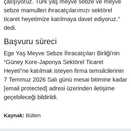
çalışıyoruz. Türk yaş meyve sebze ve meyve
sebze mamulleri ihracatçılarımızı sektörel
ticaret heyetimize katılmaya davet ediyoruz.”
dedi.
Başvuru süreci
Ege Yaş Meyve Sebze İhracatçıları Birliği’nin
“Güney Kore-Japonya Sektörel Ticaret
Heyeti”ne katılmak isteyen firma temsilcilerinin
7 Temmuz 2026 Salı günü mesai bitimine kadar
[email protected]
adresi üzerinden iletişime
geçebileceği bildirildi.
Kaynak:
Bülten