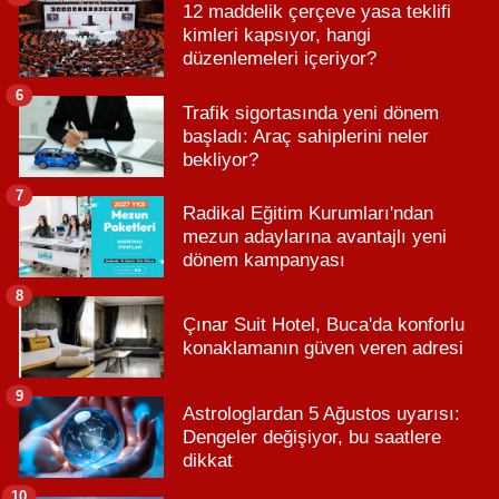
12 maddelik çerçeve yasa teklifi
kimleri kapsıyor, hangi
düzenlemeleri içeriyor?
6
Trafik sigortasında yeni dönem
başladı: Araç sahiplerini neler
bekliyor?
7
Radikal Eğitim Kurumları'ndan
mezun adaylarına avantajlı yeni
dönem kampanyası
8
Çınar Suit Hotel, Buca'da konforlu
konaklamanın güven veren adresi
9
Astrologlardan 5 Ağustos uyarısı:
Dengeler değişiyor, bu saatlere
dikkat
10