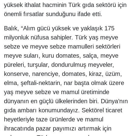
yüksek ithalat hacminin Türk gıda sektörü için
önemli fırsatlar sunduğunu ifade etti.
Balık, “Alım gücü yüksek ve yaklaşık 175
milyonluk nüfusa sahipler. Türk yaş meyve
sebze ve meyve sebze mamulleri sektörleri
meyve suları, kuru domates, salça, meyve
püreleri, turşular, dondurulmuş meyveler,
konserve, narenciye, domates, kiraz, üzüm,
elma, şeftali-nektarin, nar başta olmak üzere
yaş meyve sebze ve mamul üretiminde
dünyanın en güçlü ülkelerinden biri. Dünya’nın
gıda ambarı konumundayız. Sektörel ticaret
heyetleriyle taze ürünlerde ve mamul
ihracatında pazar payımızı artırmak için