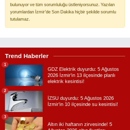
bulunuyor ve tüm sorumluluğu üstleniyorsunuz. Yazılan
yorumlardan İzmir’de Son Dakika hiçbir şekilde sorumlu
tutulamaz.
Trend Haberler
1
GDZ Elektrik duyurdu: 5 Ağustos
2026 İzmir'in 13 ilçesinde planlı
elektrik kesintisi!
2
İZSU duyurdu: 5 Ağustos 2026
İzmir'in 10 ilçesinde su kesintisi!
3
Altın iki haftanın zirvesinde! 5