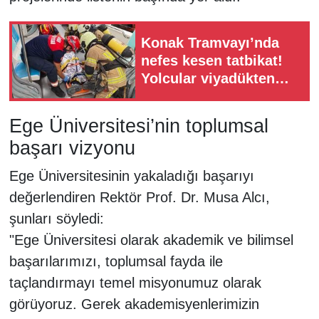
Konak Tramvayı’nda
nefes kesen tatbikat!
Yolcular viyadükten
tahliye edildi
Ege Üniversitesi’nin toplumsal
başarı vizyonu
Ege Üniversitesinin yakaladığı başarıyı
değerlendiren Rektör Prof. Dr. Musa Alcı,
şunları söyledi:
"Ege Üniversitesi olarak akademik ve bilimsel
başarılarımızı, toplumsal fayda ile
taçlandırmayı temel misyonumuz olarak
görüyoruz. Gerek akademisyenlerimizin