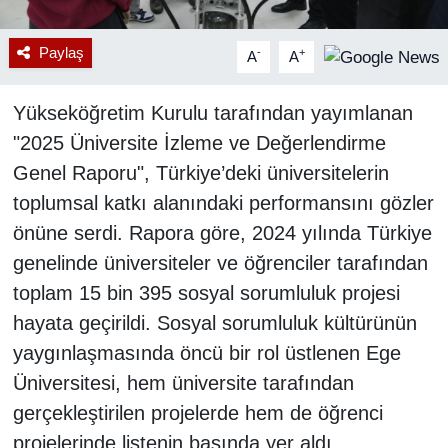
Paylaş
-
+
A
A
Yükseköğretim Kurulu tarafından yayımlanan
"2025 Üniversite İzleme ve Değerlendirme
Genel Raporu", Türkiye’deki üniversitelerin
toplumsal katkı alanındaki performansını gözler
önüne serdi. Rapora göre, 2024 yılında Türkiye
genelinde üniversiteler ve öğrenciler tarafından
toplam 15 bin 395 sosyal sorumluluk projesi
hayata geçirildi. Sosyal sorumluluk kültürünün
yaygınlaşmasında öncü bir rol üstlenen Ege
Üniversitesi, hem üniversite tarafından
gerçekleştirilen projelerde hem de öğrenci
projelerinde listenin başında yer aldı.