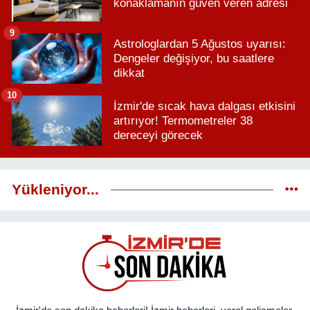
konaklamanın güven veren adresi
9
Astrologlardan 5 Ağustos uyarısı:
Dengeler değişiyor, bu saatlere
dikkat
10
İzmir'de sıcak hava dalgası etkisini
artırıyor! Termometreler 38
dereceyi görecek
Yükleniyor...