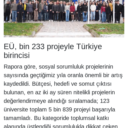
EÜ, bin 233 projeyle Türkiye
birincisi
Rapora göre, sosyal sorumluluk projelerinin
sayısında geçtiğimiz yıla oranla önemli bir artış
kaydedildi. Bütçesi, hedefi ve somut çıktısı
bulunan, en az iki ay süren nitelikli projelerin
değerlendirmeye alındığı sıralamada; 123
üniversite toplam 5 bin 839 projeyi başarıyla
tamamladı. Bu kategoride toplumsal katkı
alanında üstlendiği sorumlulukla dikkat çeken