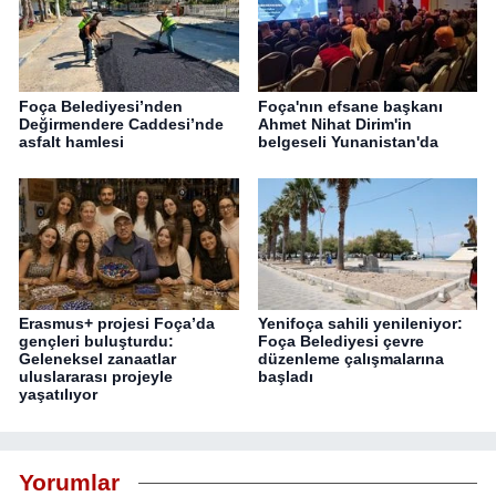
Foça Belediyesi’nden
Foça'nın efsane başkanı
Değirmendere Caddesi’nde
Ahmet Nihat Dirim'in
asfalt hamlesi
belgeseli Yunanistan'da
Erasmus+ projesi Foça’da
Yenifoça sahili yenileniyor:
gençleri buluşturdu:
Foça Belediyesi çevre
Geleneksel zanaatlar
düzenleme çalışmalarına
uluslararası projeyle
başladı
yaşatılıyor
Yorumlar