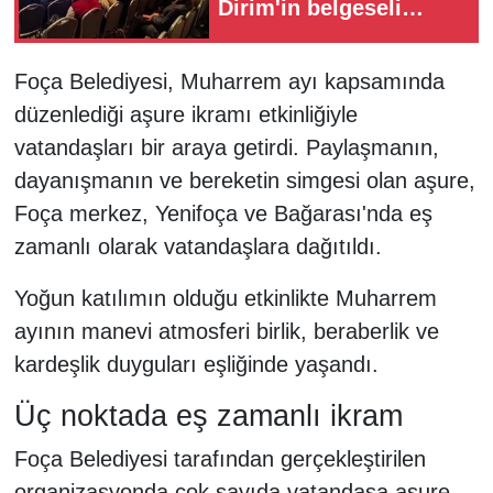
Dirim'in belgeseli
Yunanistan'da
Foça Belediyesi, Muharrem ayı kapsamında
düzenlediği aşure ikramı etkinliğiyle
vatandaşları bir araya getirdi. Paylaşmanın,
dayanışmanın ve bereketin simgesi olan aşure,
Foça merkez, Yenifoça ve Bağarası'nda eş
zamanlı olarak vatandaşlara dağıtıldı.
Yoğun katılımın olduğu etkinlikte Muharrem
ayının manevi atmosferi birlik, beraberlik ve
kardeşlik duyguları eşliğinde yaşandı.
Üç noktada eş zamanlı ikram
Foça Belediyesi tarafından gerçekleştirilen
organizasyonda çok sayıda vatandaşa aşure