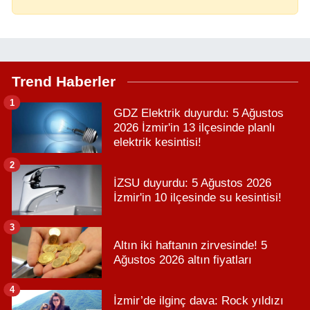
Trend Haberler
1
GDZ Elektrik duyurdu: 5 Ağustos
2026 İzmir'in 13 ilçesinde planlı
elektrik kesintisi!
2
İZSU duyurdu: 5 Ağustos 2026
İzmir'in 10 ilçesinde su kesintisi!
3
Altın iki haftanın zirvesinde! 5
Ağustos 2026 altın fiyatları
4
İzmir’de ilginç dava: Rock yıldızı