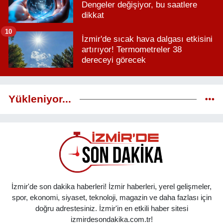
Dengeler değişiyor, bu saatlere
dikkat
10
İzmir'de sıcak hava dalgası etkisini
artırıyor! Termometreler 38
dereceyi görecek
Yükleniyor...
İzmir'de son dakika haberleri! İzmir haberleri, yerel gelişmeler,
spor, ekonomi, siyaset, teknoloji, magazin ve daha fazlası için
doğru adrestesiniz. İzmir'in en etkili haber sitesi
izmirdesondakika.com.tr!