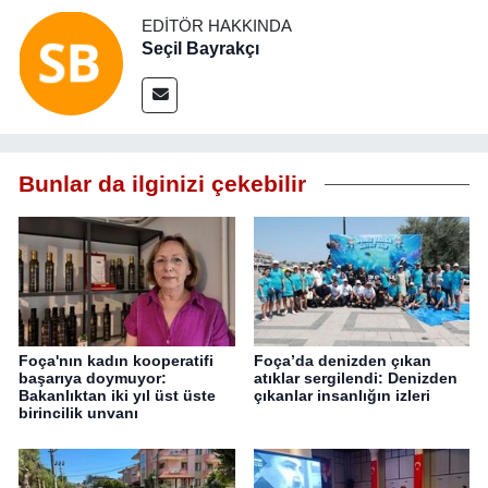
EDITÖR HAKKINDA
Seçil Bayrakçı
Bunlar da ilginizi çekebilir
Foça'nın kadın kooperatifi
Foça’da denizden çıkan
başarıya doymuyor:
atıklar sergilendi: Denizden
Bakanlıktan iki yıl üst üste
çıkanlar insanlığın izleri
birincilik unvanı