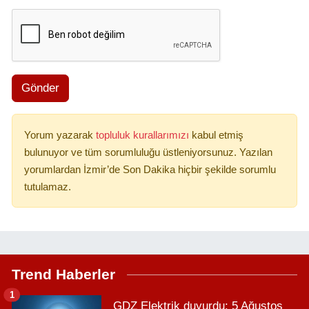
Gönder
Yorum yazarak
topluluk kurallarımızı
kabul etmiş
bulunuyor ve tüm sorumluluğu üstleniyorsunuz. Yazılan
yorumlardan İzmir’de Son Dakika hiçbir şekilde sorumlu
tutulamaz.
Trend Haberler
1
GDZ Elektrik duyurdu: 5 Ağustos