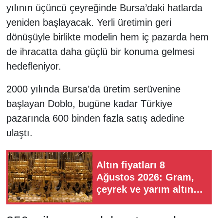
yılının üçüncü çeyreğinde Bursa’daki hatlarda
yeniden başlayacak. Yerli üretimin geri
dönüşüyle birlikte modelin hem iç pazarda hem
de ihracatta daha güçlü bir konuma gelmesi
hedefleniyor.
2000 yılında Bursa’da üretim serüvenine
başlayan Doblo, bugüne kadar Türkiye
pazarında 600 binden fazla satış adedine
ulaştı.
Altın fiyatları 8
Ağustos 2026: Gram,
çeyrek ve yarım altın
ne kadar?