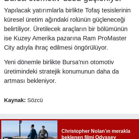
Yapılacak yatırımlarla birlikte Tofaş tesislerinin
küresel üretim ağındaki rolünün güçleneceği
belirtiliyor. Üretilecek araçların bir bölümünün
ise Kuzey Amerika pazarına Ram ProMaster
City adıyla ihraç edilmesi öngörülüyor.
Yeni dönemle birlikte Bursa’nın otomotiv
üretimindeki stratejik konumunun daha da
artması bekleniyor.
Kaynak:
Sözcü
Christopher Nolan’ın merakla
beklenen filmi Odyssey