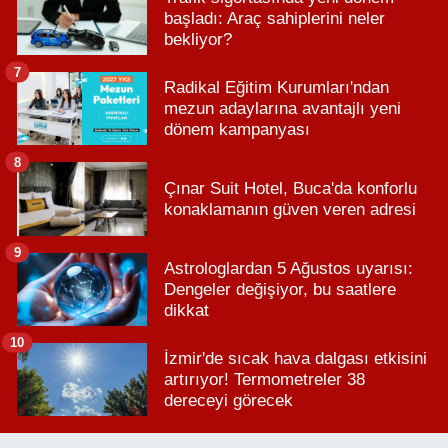
başladı: Araç sahiplerini neler
bekliyor?
7
Radikal Eğitim Kurumları'ndan
mezun adaylarına avantajlı yeni
dönem kampanyası
8
Çınar Suit Hotel, Buca'da konforlu
konaklamanın güven veren adresi
9
Astrologlardan 5 Ağustos uyarısı:
Dengeler değişiyor, bu saatlere
dikkat
10
İzmir'de sıcak hava dalgası etkisini
artırıyor! Termometreler 38
dereceyi görecek