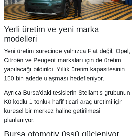
Yerli üretim ve yeni marka
modelleri
Yeni üretim sürecinde yalnızca Fiat değil, Opel,
Citroën ve Peugeot markaları için de üretim
yapılacağı bildirildi. Yıllık üretim kapasitesinin
150 bin adede ulaşması hedefleniyor.
Ayrıca Bursa’daki tesislerin Stellantis grubunun
K0 kodlu 1 tonluk hafif ticari araç üretimi için
küresel bir merkez haline getirilmesi
planlanıyor.
Bursa otomotiv üssü güçleniyor