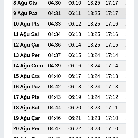
8 Ağu Cts
04:30
06:10
13:25
17:17
20:30
9 Ağu Paz
04:31
06:11
13:25
17:17
20:29
10 Ağu Pts
04:33
06:12
13:25
17:16
20:28
11 Ağu Sal
04:34
06:13
13:25
17:16
20:26
12 Ağu Çar
04:36
06:14
13:25
17:15
20:25
13 Ağu Per
04:37
06:15
13:24
17:14
20:24
14 Ağu Cum
04:39
06:16
13:24
17:14
20:22
15 Ağu Cts
04:40
06:17
13:24
17:13
20:21
16 Ağu Paz
04:42
06:18
13:24
17:13
20:20
17 Ağu Pts
04:43
06:19
13:24
17:12
20:18
18 Ağu Sal
04:44
06:20
13:23
17:11
20:17
19 Ağu Çar
04:46
06:21
13:23
17:10
20:15
20 Ağu Per
04:47
06:22
13:23
17:10
20:14