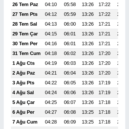
26 Tem Paz
04:10
05:58
13:26
17:22
20:44
27 Tem Pts
04:12
05:59
13:26
17:22
20:43
28 Tem Sal
04:13
06:00
13:26
17:21
20:43
29 Tem Çar
04:15
06:01
13:26
17:21
20:42
30 Tem Per
04:16
06:01
13:26
17:21
20:41
31 Tem Cum
04:18
06:02
13:26
17:20
20:39
1 Ağu Cts
04:19
06:03
13:26
17:20
20:38
2 Ağu Paz
04:21
06:04
13:26
17:20
20:37
3 Ağu Pts
04:22
06:05
13:26
17:19
20:36
4 Ağu Sal
04:24
06:06
13:26
17:19
20:35
5 Ağu Çar
04:25
06:07
13:26
17:18
20:34
6 Ağu Per
04:27
06:08
13:25
17:18
20:33
7 Ağu Cum
04:28
06:09
13:25
17:18
20:32