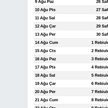
9 Ağu Paz
26 Sa
10 Ağu Pts
27 Sa
11 Ağu Sal
28 Sa
12 Ağu Çar
29 Sa
13 Ağu Per
30 Sa
14 Ağu Cum
1 Rebiul
15 Ağu Cts
2 Rebiul
16 Ağu Paz
3 Rebiul
17 Ağu Pts
4 Rebiul
18 Ağu Sal
5 Rebiul
19 Ağu Çar
6 Rebiul
20 Ağu Per
7 Rebiul
21 Ağu Cum
8 Rebiul