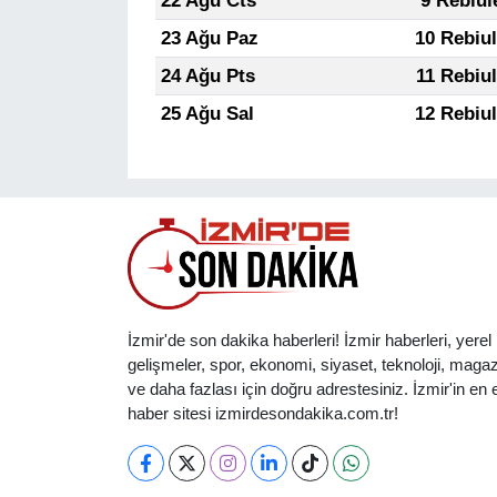
22 Ağu Cts
9 Rebiul
23 Ağu Paz
10 Rebiu
24 Ağu Pts
11 Rebiu
25 Ağu Sal
12 Rebiu
İzmir'de son dakika haberleri! İzmir haberleri, yerel
gelişmeler, spor, ekonomi, siyaset, teknoloji, magaz
ve daha fazlası için doğru adrestesiniz. İzmir'in en et
haber sitesi izmirdesondakika.com.tr!