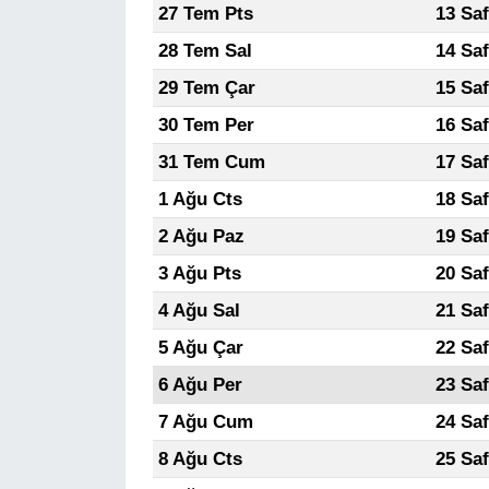
27 Tem Pts
13 Sa
28 Tem Sal
14 Sa
29 Tem Çar
15 Sa
30 Tem Per
16 Sa
31 Tem Cum
17 Sa
1 Ağu Cts
18 Sa
2 Ağu Paz
19 Sa
3 Ağu Pts
20 Sa
4 Ağu Sal
21 Sa
5 Ağu Çar
22 Sa
6 Ağu Per
23 Sa
7 Ağu Cum
24 Sa
8 Ağu Cts
25 Sa