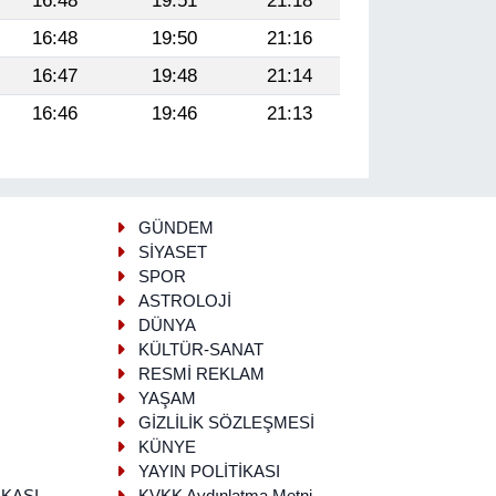
16:48
19:51
21:18
16:48
19:50
21:16
16:47
19:48
21:14
16:46
19:46
21:13
GÜNDEM
SİYASET
SPOR
ASTROLOJİ
DÜNYA
KÜLTÜR-SANAT
RESMİ REKLAM
YAŞAM
GİZLİLİK SÖZLEŞMESİ
KÜNYE
YAYIN POLİTİKASI