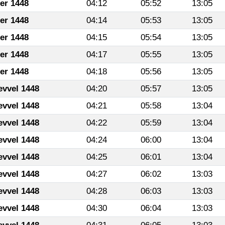
fer 1448
04:12
05:52
13:05
fer 1448
04:14
05:53
13:05
fer 1448
04:15
05:54
13:05
fer 1448
04:17
05:55
13:05
fer 1448
04:18
05:56
13:05
evvel 1448
04:20
05:57
13:05
evvel 1448
04:21
05:58
13:04
evvel 1448
04:22
05:59
13:04
evvel 1448
04:24
06:00
13:04
evvel 1448
04:25
06:01
13:04
evvel 1448
04:27
06:02
13:03
evvel 1448
04:28
06:03
13:03
evvel 1448
04:30
06:04
13:03