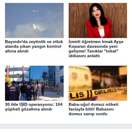
Bayındır'da zeytinlik ve otluk
İzmirli öğretmen Irmak Ayşe
alanda çıkan yangın kontrol
Koparan davasında yeni
altına alındı
gelişme! Tanıklar "tokat"
iddiasını anlattı
30 ilde IŞİD operasyonu: 104
Baba-oğul domuz nöbeti
şüpheli gözaltına alındı
faciayla bitti! Babasını
domuz sanıp vurdu