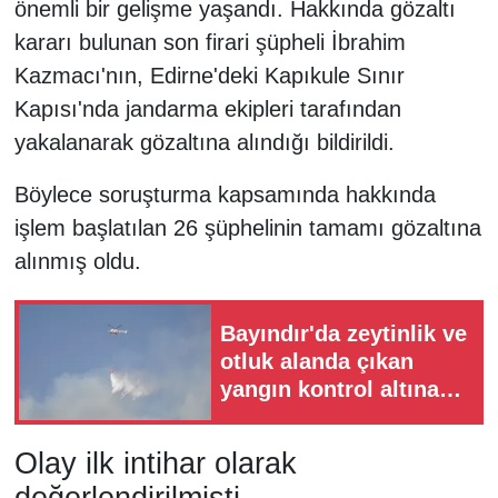
önemli bir gelişme yaşandı. Hakkında gözaltı
kararı bulunan son firari şüpheli İbrahim
Kazmacı'nın, Edirne'deki Kapıkule Sınır
Kapısı'nda jandarma ekipleri tarafından
yakalanarak gözaltına alındığı bildirildi.
Böylece soruşturma kapsamında hakkında
işlem başlatılan 26 şüphelinin tamamı gözaltına
alınmış oldu.
Bayındır'da zeytinlik ve
otluk alanda çıkan
yangın kontrol altına
alındı
Olay ilk intihar olarak
değerlendirilmişti