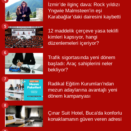
İzmir’de ilginç dava: Rock yıldızı
Yngwie Malmsteen’in eşi
Karabağlar’daki dairesini kaybetti
5
12 maddelik çerçeve yasa teklifi
kimleri kapsıyor, hangi
düzenlemeleri içeriyor?
6
Trafik sigortasında yeni dönem
başladı: Araç sahiplerini neler
bekliyor?
7
Radikal Eğitim Kurumları'ndan
mezun adaylarına avantajlı yeni
dönem kampanyası
8
Çınar Suit Hotel, Buca'da konforlu
konaklamanın güven veren adresi