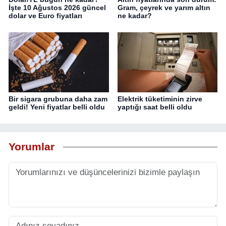
İşte 10 Ağustos 2026 güncel
Gram, çeyrek ve yarım altın
dolar ve Euro fiyatları
ne kadar?
Bir sigara grubuna daha zam
Elektrik tüketiminin zirve
geldi! Yeni fiyatlar belli oldu
yaptığı saat belli oldu
Yorumlar