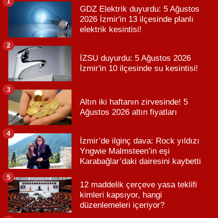
1
GDZ Elektrik duyurdu: 5 Ağustos
2026 İzmir'in 13 ilçesinde planlı
elektrik kesintisi!
2
İZSU duyurdu: 5 Ağustos 2026
İzmir'in 10 ilçesinde su kesintisi!
3
Altın iki haftanın zirvesinde! 5
Ağustos 2026 altın fiyatları
4
İzmir’de ilginç dava: Rock yıldızı
Yngwie Malmsteen’in eşi
Karabağlar’daki dairesini kaybetti
5
12 maddelik çerçeve yasa teklifi
kimleri kapsıyor, hangi
düzenlemeleri içeriyor?