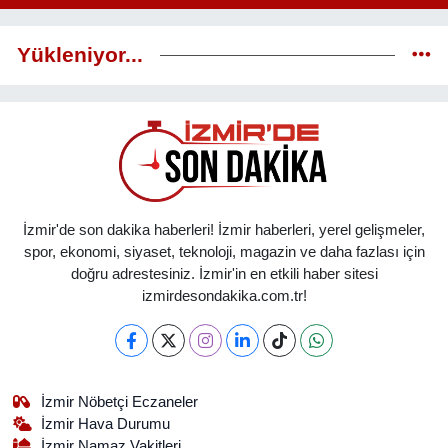
Yükleniyor...
İzmir'de son dakika haberleri! İzmir haberleri, yerel gelişmeler,
spor, ekonomi, siyaset, teknoloji, magazin ve daha fazlası için
doğru adrestesiniz. İzmir'in en etkili haber sitesi
izmirdesondakika.com.tr!
İzmir Nöbetçi Eczaneler
İzmir Hava Durumu
İzmir Namaz Vakitleri