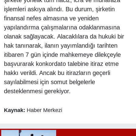
şirkete yönelik tüm haciz, icra ve muhafaza
işlemleri askıya alındı. Bu durum, şirketin
finansal nefes almasına ve yeniden
yapılandırma çalışmalarına odaklanmasına
olanak sağlayacak. Alacaklılara da hukuki bir
hak tanınarak, ilanın yayımlandığı tarihten
itibaren 7 gün içinde mahkemeye dilekçeyle
başvurarak konkordato talebine itiraz etme
hakkı verildi. Ancak bu itirazların geçerli
sayılabilmesi için somut belgelerle
desteklenmesi gerekiyor.
Kaynak:
Haber Merkezi