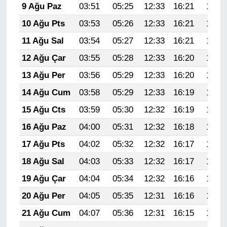
9 Ağu Paz
03:51
05:25
12:33
16:21
19:32
10 Ağu Pts
03:53
05:26
12:33
16:21
19:31
11 Ağu Sal
03:54
05:27
12:33
16:21
19:30
12 Ağu Çar
03:55
05:28
12:33
16:20
19:28
13 Ağu Per
03:56
05:29
12:33
16:20
19:27
14 Ağu Cum
03:58
05:29
12:33
16:19
19:26
15 Ağu Cts
03:59
05:30
12:32
16:19
19:25
16 Ağu Paz
04:00
05:31
12:32
16:18
19:23
17 Ağu Pts
04:02
05:32
12:32
16:17
19:22
18 Ağu Sal
04:03
05:33
12:32
16:17
19:21
19 Ağu Çar
04:04
05:34
12:32
16:16
19:19
20 Ağu Per
04:05
05:35
12:31
16:16
19:18
21 Ağu Cum
04:07
05:36
12:31
16:15
19:17