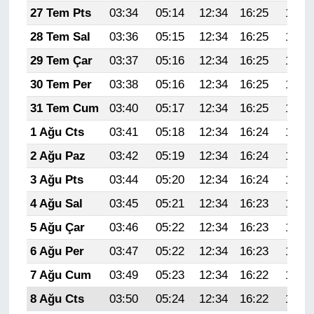
27 Tem Pts
03:34
05:14
12:34
16:25
19:45
28 Tem Sal
03:36
05:15
12:34
16:25
19:44
29 Tem Çar
03:37
05:16
12:34
16:25
19:43
30 Tem Per
03:38
05:16
12:34
16:25
19:42
31 Tem Cum
03:40
05:17
12:34
16:25
19:41
1 Ağu Cts
03:41
05:18
12:34
16:24
19:40
2 Ağu Paz
03:42
05:19
12:34
16:24
19:39
3 Ağu Pts
03:44
05:20
12:34
16:24
19:38
4 Ağu Sal
03:45
05:21
12:34
16:23
19:37
5 Ağu Çar
03:46
05:22
12:34
16:23
19:36
6 Ağu Per
03:47
05:22
12:34
16:23
19:35
7 Ağu Cum
03:49
05:23
12:34
16:22
19:34
8 Ağu Cts
03:50
05:24
12:34
16:22
19:33