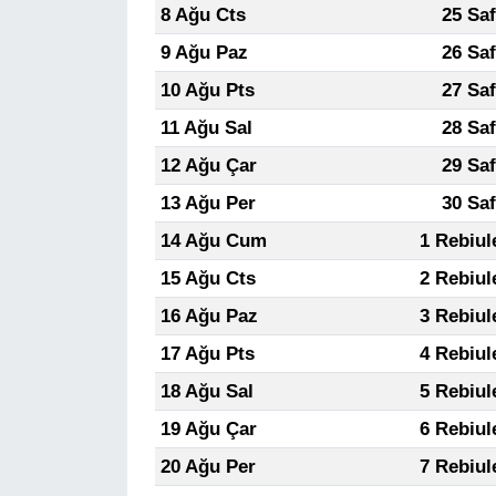
8 Ağu Cts
25 Sa
9 Ağu Paz
26 Sa
10 Ağu Pts
27 Sa
11 Ağu Sal
28 Sa
12 Ağu Çar
29 Sa
13 Ağu Per
30 Sa
14 Ağu Cum
1 Rebiul
15 Ağu Cts
2 Rebiul
16 Ağu Paz
3 Rebiul
17 Ağu Pts
4 Rebiul
18 Ağu Sal
5 Rebiul
19 Ağu Çar
6 Rebiul
20 Ağu Per
7 Rebiul