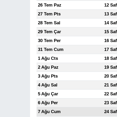
26 Tem Paz
12 Sa
27 Tem Pts
13 Sa
28 Tem Sal
14 Sa
29 Tem Çar
15 Sa
30 Tem Per
16 Sa
31 Tem Cum
17 Sa
1 Ağu Cts
18 Sa
2 Ağu Paz
19 Sa
3 Ağu Pts
20 Sa
4 Ağu Sal
21 Sa
5 Ağu Çar
22 Sa
6 Ağu Per
23 Sa
7 Ağu Cum
24 Sa