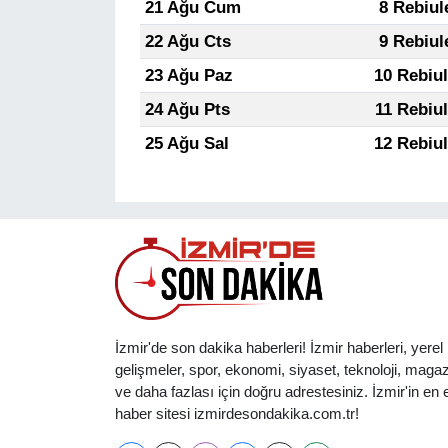
21 Ağu Cum
8 Rebiul
22 Ağu Cts
9 Rebiul
23 Ağu Paz
10 Rebiu
24 Ağu Pts
11 Rebiu
25 Ağu Sal
12 Rebiu
İzmir'de son dakika haberleri! İzmir haberleri, yerel
gelişmeler, spor, ekonomi, siyaset, teknoloji, magaz
ve daha fazlası için doğru adrestesiniz. İzmir'in en et
haber sitesi izmirdesondakika.com.tr!