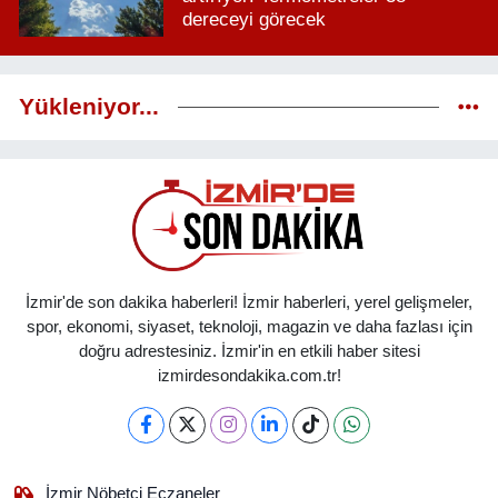
dereceyi görecek
Yükleniyor...
İzmir'de son dakika haberleri! İzmir haberleri, yerel gelişmeler,
spor, ekonomi, siyaset, teknoloji, magazin ve daha fazlası için
doğru adrestesiniz. İzmir'in en etkili haber sitesi
izmirdesondakika.com.tr!
İzmir Nöbetçi Eczaneler