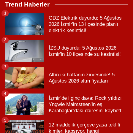
Trend Haberler
1
GDZ Elektrik duyurdu: 5 Ağustos
2026 İzmir'in 13 ilçesinde planlı
elektrik kesintisi!
2
İZSU duyurdu: 5 Ağustos 2026
İzmir'in 10 ilçesinde su kesintisi!
3
Altın iki haftanın zirvesinde! 5
Ağustos 2026 altın fiyatları
4
İzmir’de ilginç dava: Rock yıldızı
Yngwie Malmsteen’in eşi
Karabağlar’daki dairesini kaybetti
5
12 maddelik çerçeve yasa teklifi
kimleri kapsıyor, hangi