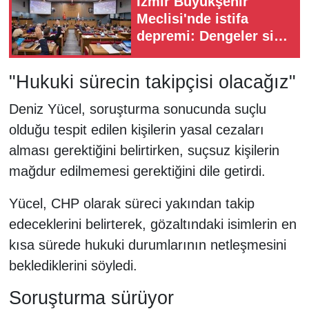
İzmir Büyükşehir
Meclisi'nde istifa
depremi: Dengeler sil
baştan değişti!
"Hukuki sürecin takipçisi olacağız"
Deniz Yücel, soruşturma sonucunda suçlu
olduğu tespit edilen kişilerin yasal cezaları
alması gerektiğini belirtirken, suçsuz kişilerin
mağdur edilmemesi gerektiğini dile getirdi.
Yücel, CHP olarak süreci yakından takip
edeceklerini belirterek, gözaltındaki isimlerin en
kısa sürede hukuki durumlarının netleşmesini
beklediklerini söyledi.
Soruşturma sürüyor