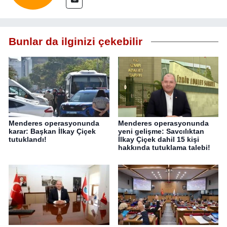
Bunlar da ilginizi çekebilir
Menderes operasyonunda
Menderes operasyonunda
karar: Başkan İlkay Çiçek
yeni gelişme: Savcılıktan
tutuklandı!
İlkay Çiçek dahil 15 kişi
hakkında tutuklama talebi!