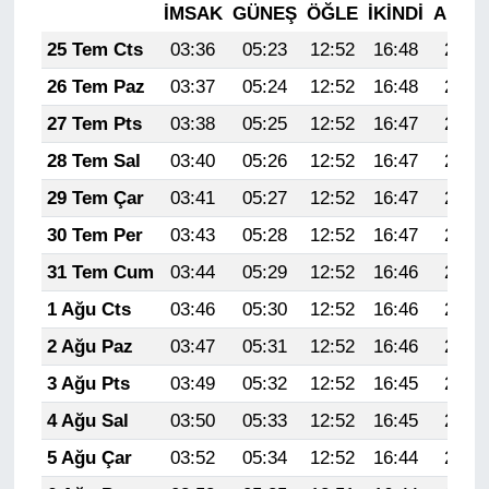
İMSAK
GÜNEŞ
ÖĞLE
İKINDI
AKŞA
25 Tem Cts
03:36
05:23
12:52
16:48
20:11
26 Tem Paz
03:37
05:24
12:52
16:48
20:10
27 Tem Pts
03:38
05:25
12:52
16:47
20:09
28 Tem Sal
03:40
05:26
12:52
16:47
20:08
29 Tem Çar
03:41
05:27
12:52
16:47
20:07
30 Tem Per
03:43
05:28
12:52
16:47
20:06
31 Tem Cum
03:44
05:29
12:52
16:46
20:05
1 Ağu Cts
03:46
05:30
12:52
16:46
20:04
2 Ağu Paz
03:47
05:31
12:52
16:46
20:03
3 Ağu Pts
03:49
05:32
12:52
16:45
20:02
4 Ağu Sal
03:50
05:33
12:52
16:45
20:01
5 Ağu Çar
03:52
05:34
12:52
16:44
20:00