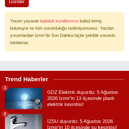
Gönder
Yorum yazarak
topluluk kurallarımızı
kabul etmiş
bulunuyor ve tüm sorumluluğu üstleniyorsunuz. Yazılan
yorumlardan İzmir’de Son Dakika hiçbir şekilde sorumlu
tutulamaz.
Trend Haberler
1
GDZ Elektrik duyurdu: 5 Ağustos
2026 İzmir'in 13 ilçesinde planlı
elektrik kesintisi!
2
İZSU duyurdu: 5 Ağustos 2026
İzmir'in 10 ilçesinde su kesintisi!