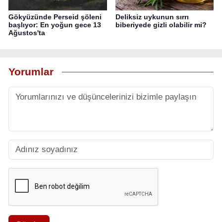
Gökyüzünde Perseid şöleni
Deliksiz uykunun sırrı
başlıyor: En yoğun gece 13
biberiyede gizli olabilir mi?
Ağustos'ta
Yorumlar