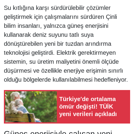
Su kıtlığına karşı sürdürülebilir çözümler
geliştirmek için çalışmalarını sürdüren Çinli
bilim insanları, yalnızca güneş enerjisini
kullanarak deniz suyunu tatlı suya
dönüştürebilen yeni bir tuzdan arındırma
teknolojisi geliştirdi. Elektrik gerektirmeyen
sistemin, su üretim maliyetini önemli ölçüde
düşürmesi ve özellikle enerjiye erişimin sınırlı
olduğu bölgelerde kullanılabilmesi hedefleniyor.
Türkiye'de ortalama
ömür değişti! TÜİK
yeni verileri açıkladı
Güneş enerjisiyle çalışan yeni