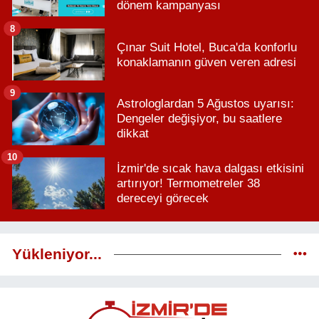
dönem kampanyası
8
Çınar Suit Hotel, Buca'da konforlu
konaklamanın güven veren adresi
9
Astrologlardan 5 Ağustos uyarısı:
Dengeler değişiyor, bu saatlere
dikkat
10
İzmir'de sıcak hava dalgası etkisini
artırıyor! Termometreler 38
dereceyi görecek
Yükleniyor...