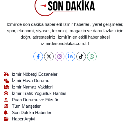
İzmir'de son dakika haberleri! İzmir haberleri, yerel gelişmeler,
spor, ekonomi, siyaset, teknoloji, magazin ve daha fazlası için
doğru adrestesiniz. İzmir'in en etkili haber sitesi
izmirdesondakika.com.tr!
İzmir Nöbetçi Eczaneler
İzmir Hava Durumu
İzmir Namaz Vakitleri
İzmir Trafik Yoğunluk Haritası
Puan Durumu ve Fikstür
Tüm Manşetler
Son Dakika Haberleri
Haber Arşivi