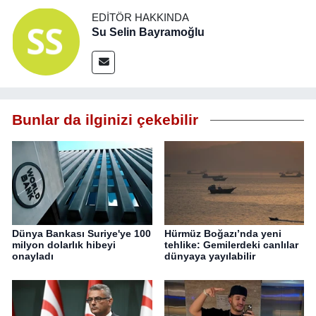
EDITÖR HAKKINDA
Su Selin Bayramoğlu
Bunlar da ilginizi çekebilir
Dünya Bankası Suriye'ye 100
Hürmüz Boğazı’nda yeni
milyon dolarlık hibeyi
tehlike: Gemilerdeki canlılar
onayladı
dünyaya yayılabilir