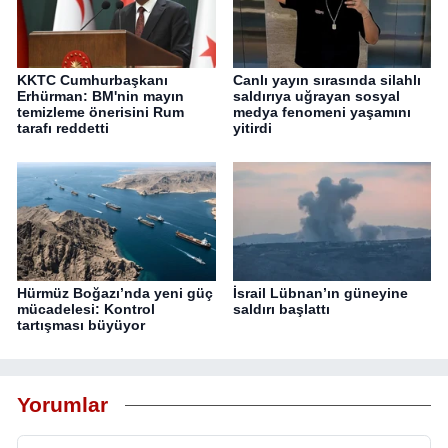
KKTC Cumhurbaşkanı
Canlı yayın sırasında silahlı
Erhürman: BM'nin mayın
saldırıya uğrayan sosyal
temizleme önerisini Rum
medya fenomeni yaşamını
tarafı reddetti
yitirdi
Hürmüz Boğazı’nda yeni güç
İsrail Lübnan’ın güneyine
mücadelesi: Kontrol
saldırı başlattı
tartışması büyüyor
Yorumlar