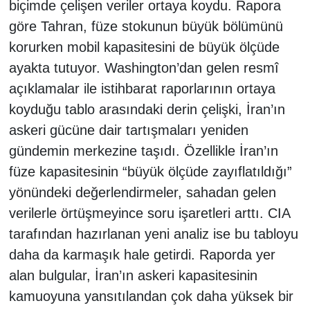
biçimde çelişen veriler ortaya koydu. Rapora
göre Tahran, füze stokunun büyük bölümünü
korurken mobil kapasitesini de büyük ölçüde
ayakta tutuyor. Washington’dan gelen resmî
açıklamalar ile istihbarat raporlarının ortaya
koyduğu tablo arasındaki derin çelişki, İran’ın
askeri gücüne dair tartışmaları yeniden
gündemin merkezine taşıdı. Özellikle İran’ın
füze kapasitesinin “büyük ölçüde zayıflatıldığı”
yönündeki değerlendirmeler, sahadan gelen
verilerle örtüşmeyince soru işaretleri arttı. CIA
tarafından hazırlanan yeni analiz ise bu tabloyu
daha da karmaşık hale getirdi. Raporda yer
alan bulgular, İran’ın askeri kapasitesinin
kamuoyuna yansıtılandan çok daha yüksek bir