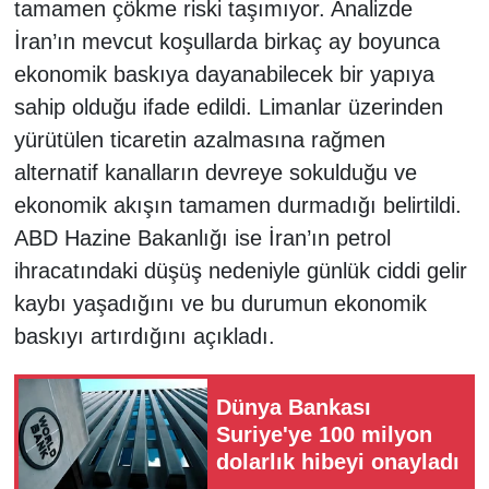
tamamen çökme riski taşımıyor. Analizde
İran’ın mevcut koşullarda birkaç ay boyunca
ekonomik baskıya dayanabilecek bir yapıya
sahip olduğu ifade edildi. Limanlar üzerinden
yürütülen ticaretin azalmasına rağmen
alternatif kanalların devreye sokulduğu ve
ekonomik akışın tamamen durmadığı belirtildi.
ABD Hazine Bakanlığı ise İran’ın petrol
ihracatındaki düşüş nedeniyle günlük ciddi gelir
kaybı yaşadığını ve bu durumun ekonomik
baskıyı artırdığını açıkladı.
Dünya Bankası
Suriye'ye 100 milyon
dolarlık hibeyi onayladı