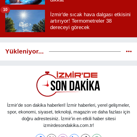
10
İzmir'de sıcak hava dalgası etkisini
artırıyor! Termometreler 38
dereceyi görecek
Yükleniyor...
İzmir'de son dakika haberleri! İzmir haberleri, yerel gelişmeler,
spor, ekonomi, siyaset, teknoloji, magazin ve daha fazlası için
doğru adrestesiniz. İzmir'in en etkili haber sitesi
izmirdesondakika.com.tr!