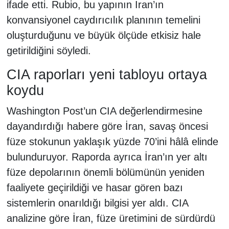
ifade etti. Rubio, bu yapının İran’ın
konvansiyonel caydırıcılık planının temelini
oluşturduğunu ve büyük ölçüde etkisiz hale
getirildiğini söyledi.
CIA raporları yeni tabloyu ortaya
koydu
Washington Post’un CIA değerlendirmesine
dayandırdığı habere göre İran, savaş öncesi
füze stokunun yaklaşık yüzde 70’ini hâlâ elinde
bulunduruyor. Raporda ayrıca İran’ın yer altı
füze depolarının önemli bölümünün yeniden
faaliyete geçirildiği ve hasar gören bazı
sistemlerin onarıldığı bilgisi yer aldı. CIA
analizine göre İran, füze üretimini de sürdürdü