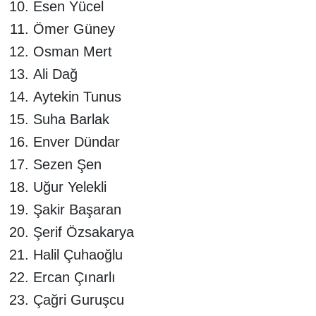
Esen Yücel
Ömer Güney
Osman Mert
Ali Dağ
Aytekin Tunus
Suha Barlak
Enver Dündar
Sezen Şen
Uğur Yelekli
Şakir Başaran
Şerif Özsakarya
Halil Çuhaoğlu
Ercan Çınarlı
Çağri Guruşcu