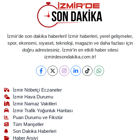
İzmir'de son dakika haberleri! İzmir haberleri, yerel gelişmeler,
spor, ekonomi, siyaset, teknoloji, magazin ve daha fazlası için
doğru adrestesiniz. İzmir'in en etkili haber sitesi
izmirdesondakika.com.tr!
İzmir Nöbetçi Eczaneler
İzmir Hava Durumu
İzmir Namaz Vakitleri
İzmir Trafik Yoğunluk Haritası
Puan Durumu ve Fikstür
Tüm Manşetler
Son Dakika Haberleri
Haber Arşivi