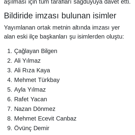
aşılması için tüm tarafları sağduyuya davet etti.
Bildiride imzası bulunan isimler
Yayımlanan ortak metnin altında imzası yer
alan eski ilçe başkanları şu isimlerden oluştu:
Çağlayan Bilgen
Ali Yılmaz
Ali Rıza Kaya
Mehmet Türkbay
Ayla Yılmaz
Rafet Yacan
Nazan Dönmez
Mehmet Ecevit Canbaz
Övünç Demir