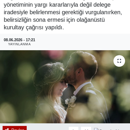
yönetiminin yargı kararlarıyla değil delege
RESMİ REKLAM
iradesiyle belirlenmesi gerektiği vurgulanırken,
belirsizliğin sona ermesi için olağanüstü
kurultay çağrısı yapıldı.
08.06.2026 - 17:21
YAYINLANMA