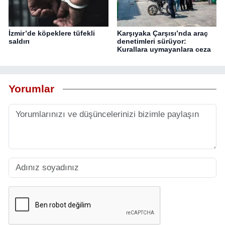
İzmir’de köpeklere tüfekli
Karşıyaka Çarşısı’nda araç
saldırı
denetimleri sürüyor:
Kurallara uymayanlara ceza
Yorumlar