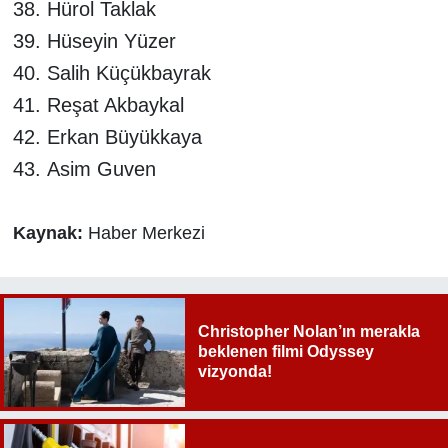
Hürol Taklak
Hüseyin Yüzer
Salih Küçükbayrak
Reşat Akbaykal
Erkan Büyükkaya
Asim Guven
Kaynak:
Haber Merkezi
Christopher Nolan’ın merakla
beklenen filmi Odyssey
vizyonda!