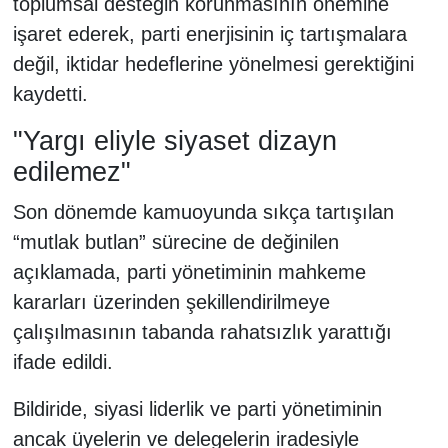
toplumsal desteğin korunmasının önemine
işaret ederek, parti enerjisinin iç tartışmalara
değil, iktidar hedeflerine yönelmesi gerektiğini
kaydetti.
"Yargı eliyle siyaset dizayn
edilemez"
Son dönemde kamuoyunda sıkça tartışılan
“mutlak butlan” sürecine de değinilen
açıklamada, parti yönetiminin mahkeme
kararları üzerinden şekillendirilmeye
çalışılmasının tabanda rahatsızlık yarattığı
ifade edildi.
Bildiride, siyasi liderlik ve parti yönetiminin
ancak üyelerin ve delegelerin iradesiyle