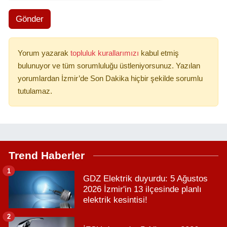
Gönder
Yorum yazarak
topluluk kurallarımızı
kabul etmiş
bulunuyor ve tüm sorumluluğu üstleniyorsunuz. Yazılan
yorumlardan İzmir’de Son Dakika hiçbir şekilde sorumlu
tutulamaz.
Trend Haberler
1
GDZ Elektrik duyurdu: 5 Ağustos
2026 İzmir'in 13 ilçesinde planlı
elektrik kesintisi!
2