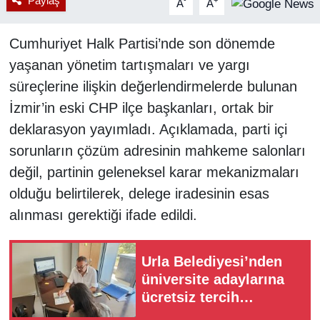
Paylaş
-
+
A
A
Cumhuriyet Halk Partisi’nde son dönemde
yaşanan yönetim tartışmaları ve yargı
süreçlerine ilişkin değerlendirmelerde bulunan
İzmir’in eski CHP ilçe başkanları, ortak bir
deklarasyon yayımladı. Açıklamada, parti içi
sorunların çözüm adresinin mahkeme salonları
değil, partinin geleneksel karar mekanizmaları
olduğu belirtilerek, delege iradesinin esas
alınması gerektiği ifade edildi.
Urla Belediyesi’nden
üniversite adaylarına
ücretsiz tercih
danışmanlığı