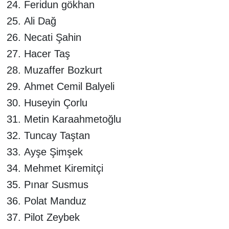
Feridun gökhan
Ali Dağ
Necati Şahin
Hacer Taş
Muzaffer Bozkurt
Ahmet Cemil Balyeli
Huseyin Çorlu
Metin Karaahmetoğlu
Tuncay Taştan
Ayşe Şimşek
Mehmet Kiremitçi
Pınar Susmus
Polat Manduz
Pilot Zeybek