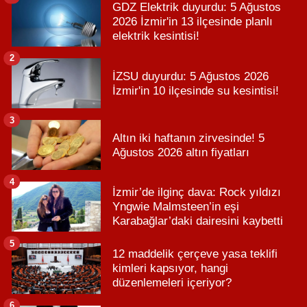
GDZ Elektrik duyurdu: 5 Ağustos
2026 İzmir'in 13 ilçesinde planlı
elektrik kesintisi!
2
İZSU duyurdu: 5 Ağustos 2026
İzmir'in 10 ilçesinde su kesintisi!
3
Altın iki haftanın zirvesinde! 5
Ağustos 2026 altın fiyatları
4
İzmir’de ilginç dava: Rock yıldızı
Yngwie Malmsteen’in eşi
Karabağlar’daki dairesini kaybetti
5
12 maddelik çerçeve yasa teklifi
kimleri kapsıyor, hangi
düzenlemeleri içeriyor?
6