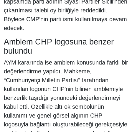
kapsamda parti adının Siyasi Partiler Sicili’nden
çıkarılması talebi oy birliğiyle reddedildi.
Böylece CMP’nin parti ismi kullanılmaya devam
edecek.
Amblem CHP logosuna benzer
bulundu
AYM kararında ise amblem konusunda farklı bir
değerlendirme yapıldı. Mahkeme,
“Cumhuriyetçi Milletin Partisi” tarafından
kullanılan logonun CHP’nin bilinen amblemiyle
benzerlik taşıdığı yönündeki değerlendirmeyi
kabul etti. Özellikle altı ok sembolünün
kullanımı ve genel görsel algının CHP
logosuyla bağlantı oluşturabileceği gerekçesiyle