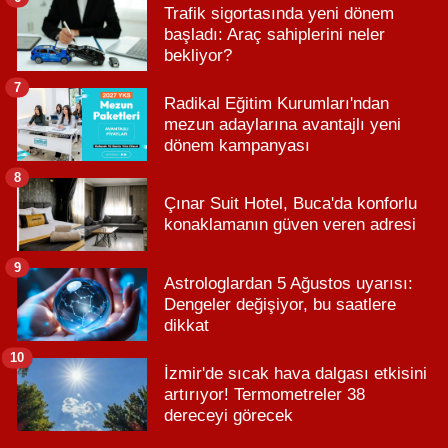
Trafik sigortasında yeni dönem
başladı: Araç sahiplerini neler
bekliyor?
7
Radikal Eğitim Kurumları'ndan
mezun adaylarına avantajlı yeni
dönem kampanyası
8
Çınar Suit Hotel, Buca'da konforlu
konaklamanın güven veren adresi
9
Astrologlardan 5 Ağustos uyarısı:
Dengeler değişiyor, bu saatlere
dikkat
10
İzmir'de sıcak hava dalgası etkisini
artırıyor! Termometreler 38
dereceyi görecek