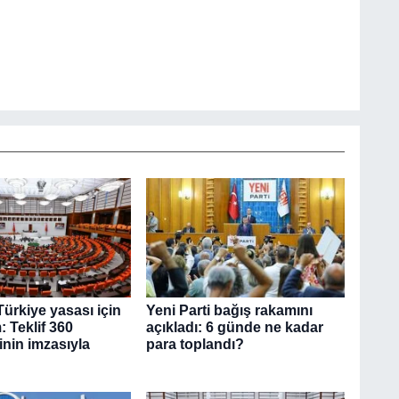
ürkiye yasası için
Yeni Parti bağış rakamını
: Teklif 360
açıkladı: 6 günde ne kadar
linin imzasıyla
para toplandı?