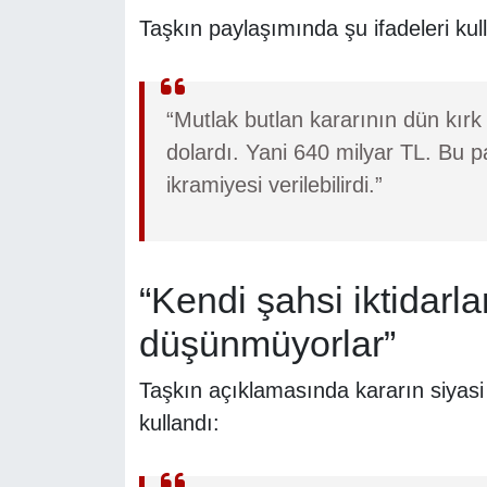
Taşkın paylaşımında şu ifadeleri kul
“Mutlak butlan kararının dün kırk
dolardı. Yani 640 milyar TL. Bu 
ikramiyesi verilebilirdi.”
“Kendi şahsi iktidarl
düşünmüyorlar”
Taşkın açıklamasında kararın siyasi 
kullandı: