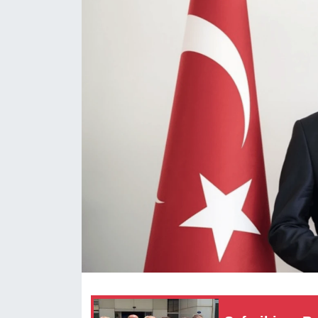
RESMİ REKLAM