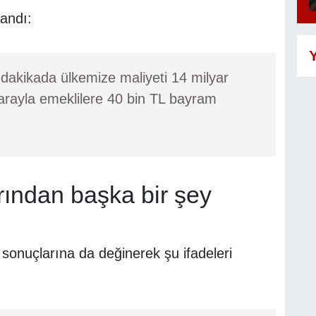
landı:
Y
 dakikada ülkemize maliyeti 14 milyar
parayla emeklilere 40 bin TL bayram
arından başka bir şey
sonuçlarına da değinerek şu ifadeleri