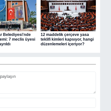
r Belediyesi'nde
12 maddelik çerçeve yasa
remi: 7 meclis üyesi
teklifi kimleri kapsıyor, hangi
yrıldı
düzenlemeleri içeriyor?