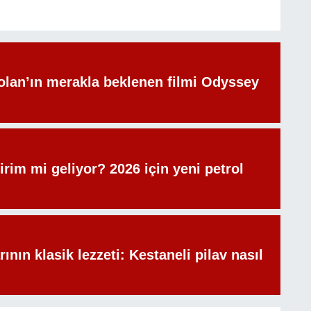
olan’ın merakla beklenen filmi Odyssey
irim mi geliyor? 2026 için yeni petrol
rının klasik lezzeti: Kestaneli pilav nasıl