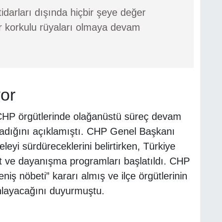
tidarları dışında hiçbir şeye değer
r korkulu rüyaları olmaya devam
or
 CHP örgütlerinde olağanüstü süreç devam
madığını açıklamıştı. CHP Genel Başkanı
eyi sürdüreceklerini belirtirken, Türkiye
et ve dayanışma programları başlatıldı. CHP
iş nöbeti” kararı almış ve ilçe örgütlerinin
hlayacağını duyurmuştu.